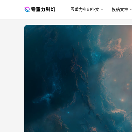
零重力科幻征文
投稿文章