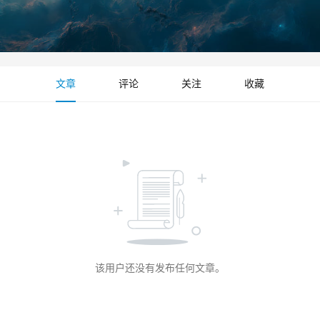
文章
评论
关注
收藏
该用户还没有发布任何文章。