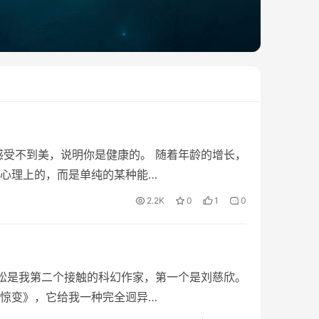
感受不到美，说明你是健康的。 随着年龄的增长，
心理上的，而是单纯的某种能…
2.2K
0
1
0
韩松是我第二个接触的科幻作家，第一个是刘慈欣。
惊变》，它给我一种完全迥异…