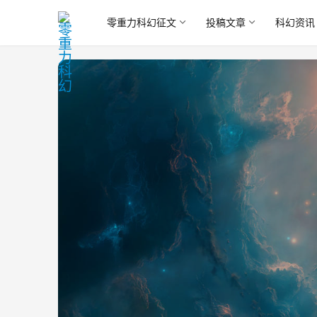
零重力科幻征文
投稿文章
科幻资讯