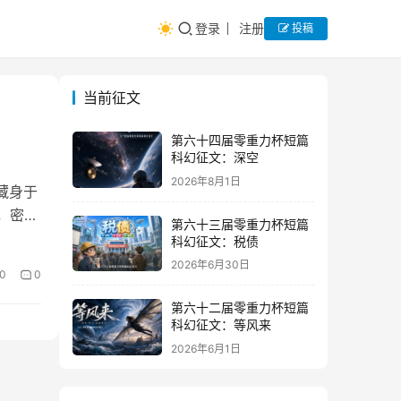
登录
注册
投稿
当前征文
第六十四届零重力杯短篇
科幻征文：深空
2026年8月1日
藏身于
，密密
第六十三届零重力杯短篇
科幻征文：税债
2026年6月30日
0
0
第六十二届零重力杯短篇
科幻征文：等风来
2026年6月1日