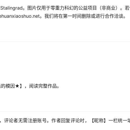
片Stalingrad。图片仅用于零重力科幻的公益项目（非商业）。
uanxiaoshuo.net。我们将在第一时间删除或进行合作洽谈。
绝后的模因★】，阅读完整作品。
，评论者无需注册账号。作者回复评论时，【昵称】一栏统一填