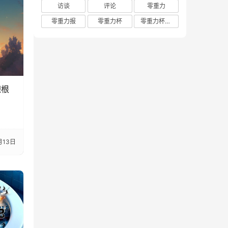
访谈
评论
零重力
零重力报
零重力杯
零重力杯评论
德根
月13日