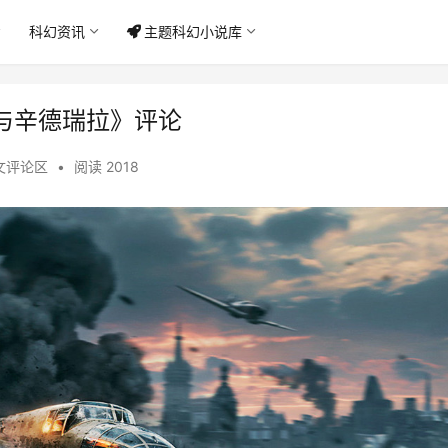
科幻资讯
主题科幻小说库
与辛德瑞拉》评论
文评论区
•
阅读 2018