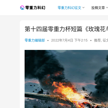
零重力科幻征文
投稿文章
第十四届零重力杯短篇《玫瑰花
零重力编辑部
•
2022年7月4日 下午2:15
•
推荐
,
征