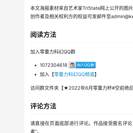
本文海报素材来自艺术家Tri5tate网上公开的图
创作者及相关权利方的权益可发邮件至admin@keh
阅读方法
加入零重力科幻QQ群
1072304618
加入【
零重力科幻QQ频道
】
访问群文件夹【★2022年6月零重力杯#空前
评论方法
请直接在页面底部进行评论。作品接受匿名评论
者”。