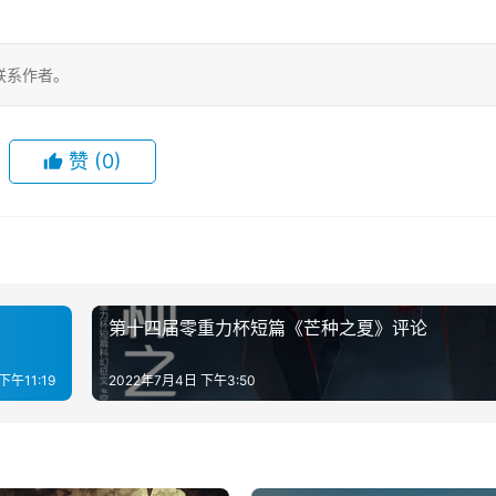
联系作者。
赞
(0)
第十四届零重力杯短篇《芒种之夏》评论
下午11:19
2022年7月4日 下午3:50