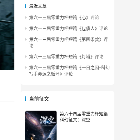
最近文章
第六十三届零重力杯短篇《心》评论
第六十三届零重力杯短篇《包债人》评论
第六十三届零重力杯短篇《第四条款》评
论
第六十三届零重力杯短篇《灯塔》评论
第六十三届零重力杯短篇《一日之囚-科幻
写手命运之循环》评论
当前征文
第六十四届零重力杯短篇
科幻征文：深空