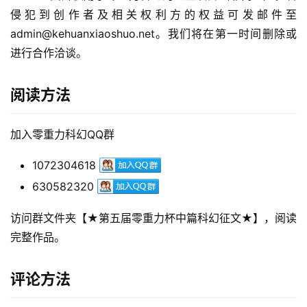
侵犯到创作者及相关权利方的权益可发邮件至
admin@kehuanxiaoshuo.net。我们将在第一时间删除或
进行合作洽谈。
阅读方法
加入零重力科幻QQ群
1072304618
630582320
访问群文件夹【★第五届零重力杯中篇科幻征文★】，阅读
完整作品。
评论方法
零
重