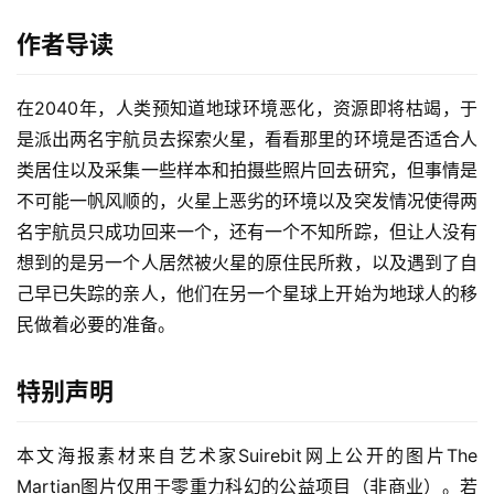
作者导读
在2040年，人类预知道地球环境恶化，资源即将枯竭，于
是派出两名宇航员去探索火星，看看那里的环境是否适合人
类居住以及采集一些样本和拍摄些照片回去研究，但事情是
不可能一帆风顺的，火星上恶劣的环境以及突发情况使得两
名宇航员只成功回来一个，还有一个不知所踪，但让人没有
想到的是另一个人居然被火星的原住民所救，以及遇到了自
己早已失踪的亲人，他们在另一个星球上开始为地球人的移
民做着必要的准备。
特别声明
本文海报素材来自艺术家Suirebit网上公开的图片The 
Martian图片仅用于零重力科幻的公益项目（非商业）。若