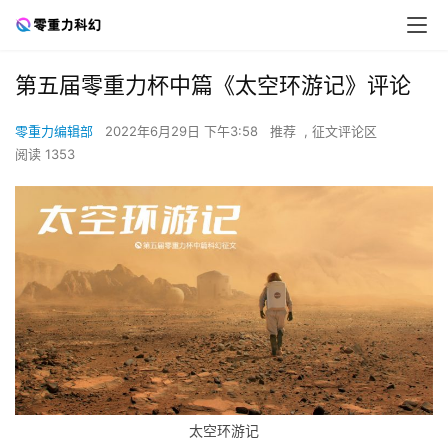
第五届零重力杯中篇《太空环游记》评论
零重力编辑部
2022年6月29日 下午3:58
推荐
,
征文评论区
阅读 1353
太空环游记