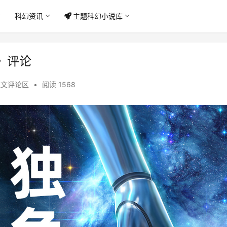
科幻资讯
主题科幻小说库
》评论
征文评论区
•
阅读 1568