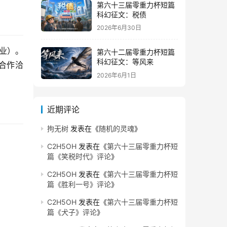
第六十三届零重力杯短篇
科幻征文：税债
2026年6月30日
商业）。
第六十二届零重力杯短篇
科幻征文：等风来
行合作洽
2026年6月1日
近期评论
拘无树
发表在《
随机的灵魂
》
C2H5OH
发表在《
第六十三届零重力杯短
篇《笑税时代》评论
》
C2H5OH
发表在《
第六十三届零重力杯短
篇《胜利一号》评论
》
C2H5OH
发表在《
第六十三届零重力杯短
篇《犬子》评论
》