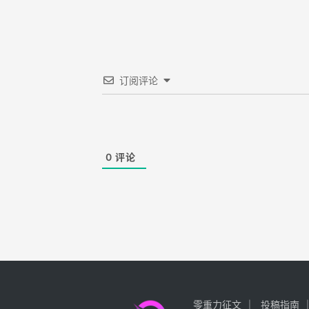
订阅评论
0
评论
零重力征文
投稿指南