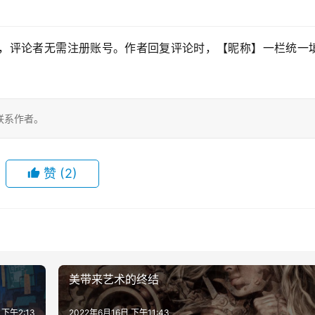
，评论者无需注册账号。作者回复评论时，【昵称】一栏统一填
联系作者。
赞
(2)
美带来艺术的终结
 下午2:13
2022年6月16日 下午11:43