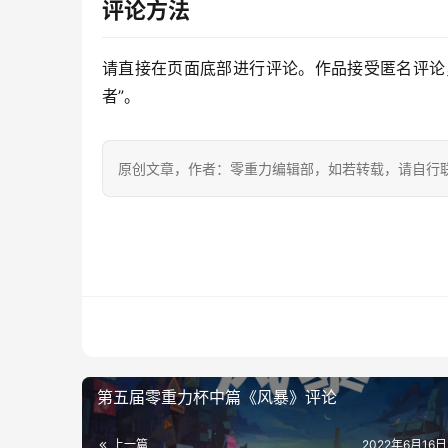
评论方法
请直接在页面底部进行评论。作品接受匿名评论
者”。
原创文章，作者：零重力编辑部，如若转载，请自行
第五届零重力杯中篇《风暴》评论
上一篇
2022年6月16日