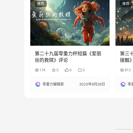
推荐
推荐
第二十九届零重力杯短篇《爱丽
第三
丝的救赎》评论
接触
1.1K
0
0
0
813
零重力编辑部
2023年9月26日
零