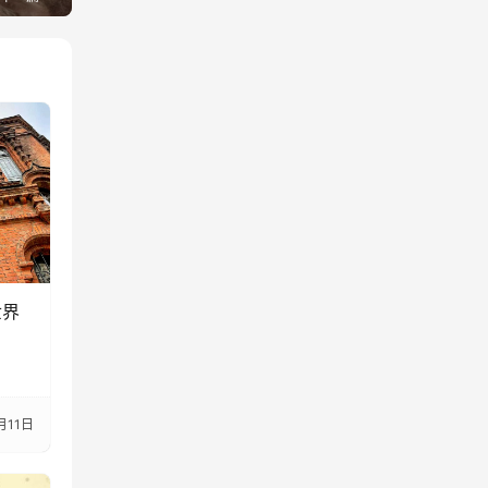
世界
月11日