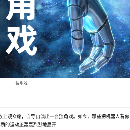
独角戏
放上观众席，自导自演出一台独角戏。如今，那些把机器人看做
本质的运动正轰轰烈烈地展开……