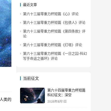
最近文章
第六十三届零重力杯短篇《心》评论
第六十三届零重力杯短篇《包债人》评论
第六十三届零重力杯短篇《第四条款》评
论
第六十三届零重力杯短篇《灯塔》评论
第六十三届零重力杯短篇《一日之囚-科幻
写手命运之循环》评论
当前征文
第六十四届零重力杯短篇
科幻征文：深空
人类的
2026年8月1日