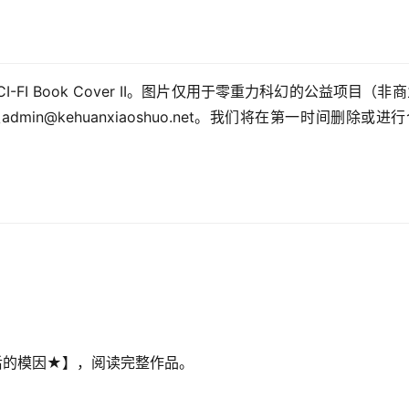
FI Book Cover II。图片仅用于零重力科幻的公益项目（非
n@kehuanxiaoshuo.net。我们将在第一时间删除或进
绝后的模因★】，阅读完整作品。