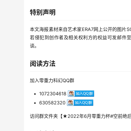
特别声明
本文海报素材来自艺术家ERA7网上公开的图片SCI-
若侵犯到创作者及相关权利方的权益可发邮件至admi
谈。
阅读方法
加入零重力科幻QQ群
1072304618
630582320
访问群文件夹【★2022年6月零重力杯#空前