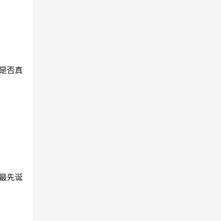
是否真
最先诞