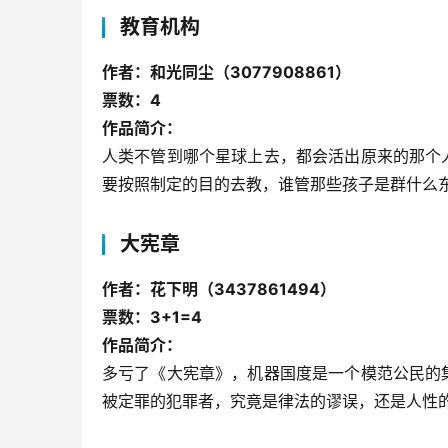
教育机构
作者：和光同尘（3077908861）
票数：4
作品简介：
人类不管到哪个星球上去，都会活出原来的那个
要按照制定的目的去教，谁管那些孩子是群什么
大宪章
作者：花下明（3437861494）
票数：3+1=4
作品简介：
多亏了《大宪章》，机器国度是一个模范公民的
被定罪的犯罪者，究竟是律法的谬误，还是人性