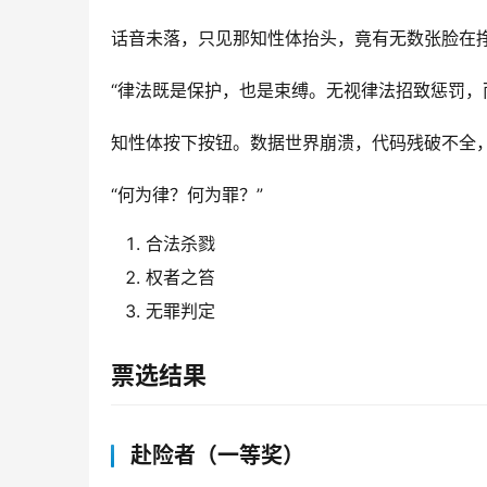
话音未落，只见那知性体抬头，竟有无数张脸在
“律法既是保护，也是束缚。无视律法招致惩罚，
知性体按下按钮。数据世界崩溃，代码残破不全
“何为律？何为罪？”
合法杀戮
权者之笞
无罪判定
票选结果
赴险者（一等奖）