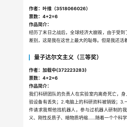
作者：叶维（3518066026）
票数：4+2=6
作品简介：
经历了末日之战后，全球经济大崩毁，由于受到
差别，这是我在这世上最大的耻辱。但是我还活
量子达尔文主义（三等奖）
作者：加载中(372223283)
票数：4+2=6
作品简介：
我们科研团队的负责人在实验室内离奇死亡，身
验设备有丢失；2.电脑上的科研资料被销毁；3
件请求我帮他找机器人，参与过机器人研制的我
义、刚性反质子、暗物质坍缩……随着一个个科