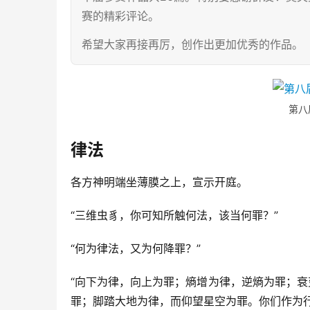
赛的精彩评论。
希望大家再接再厉，创作出更加优秀的作品。
第八
律法
各方神明端坐薄膜之上，宣示开庭。
“三维虫豸，你可知所触何法，该当何罪？”
“何为律法，又为何降罪？” 
“向下为律，向上为罪；熵增为律，逆熵为罪；
罪；脚踏大地为律，而仰望星空为罪。你们作为