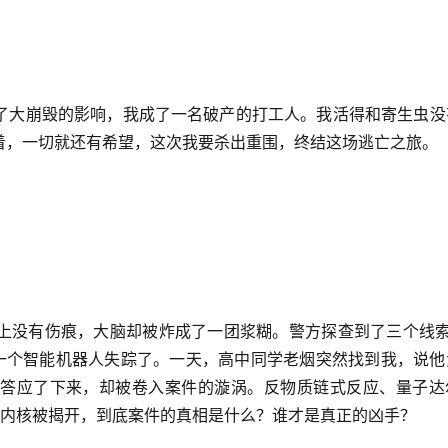
了大崩毁的影响，我成了一名破产的打工人。我活得和寄生虫没
着，一切就还有希望，这次我要杀出重围，终结这场逃亡之旅。
上没有伤痕，大脑却被炸成了一团浆糊。警方探查到了三个线索：
.一个智能机器人失踪了。一天，高中同学老烟突然找到我，说他
答应了下来，却被卷入案件的漩涡。反物质链式反应、量子达
学内核被揭开，到底案件的真相是什么？谁才是真正的凶手？