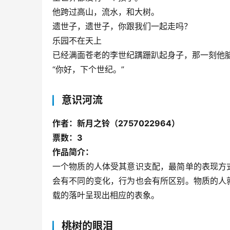
他跨过高山，流水，和大树。
遗世子，遗世子，你跟我们一起走吗？
乐园不在天上
已经满面苍老的李世纪蹒跚趴起身子，那一刻他
“你好，下个世纪。”
意识河流
作者：新月之铃（2757022964）
票数：3
作品简介：
一个物质的人体受其意识支配，最简单的表现方
会有不同的变化，行为也会有所区别。物质的人
载的落叶呈现出相应的表象。
桃树的眼泪