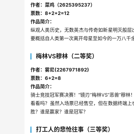
作者：菜鸡（2625395237）
票数：8+2+2=12
作品简介：
纵观人类历史，无数英杰与传奇如新星明灭般层
要概括自人类第一次离开母星至如今的一万八千
梅林VS穆林（二等奖）
作者：雾尼(2267971892)
票数：6+2=8
作品简介：
骑士竞技冠军赛决赛！“镜刃”梅林VS“恶兽”穆
看看吗？虽然入场票已经售空，但在数据终端上
胜？谁是赢家？谁是冠军？
打工人的悲怆往事（三等奖）