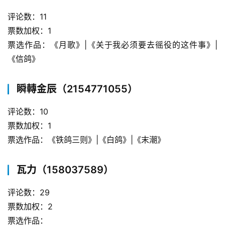
评论数：11
票数加权：1
票选作品：《月歌》|《关于我必须要去徭役的这件事》|
《信鸽》
瞬轉金辰（2154771055）
评论数：10
票数加权：1
票选作品：《铁鸽三则》|《白鸽》|《末潮》
瓦力（158037589）
评论数：29
票数加权：2
票选作品：