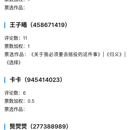
票选作品：
王子曦（458671419）
评论数：11
票数加权：1
票选作品：《关于我必须要去徭役的这件事》|《归义》|
《选择》
卡卡（945414023）
评论数：6
票数加权：0.5
票选作品：
熋焸焽（277388989）