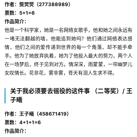
作者：熋焸焽（277388989）
票数：5+1=6
作品简介：
他是一个科学家，她是一名网络女歌手，他和她之间永远有
一堵无法翻越的墙，他能追到她吗？他们通过网络表达感
情，他们之间的爱传递到世界的每一个角落，却不能手牵
手。他为了她放弃执着，她为了他投入最大的努力，两个人
在一场梦后，终于见到对方。情深深，雨蒙蒙，一帘幽梦儿
女叹情长。花非花，雾非雾，苍天有泪人生求不得。
关于我必须要去徭役的这件事 （二等奖）/ 王
子曦
作者：王子曦（458671419）
票数：4+1+1=6
作品简介：