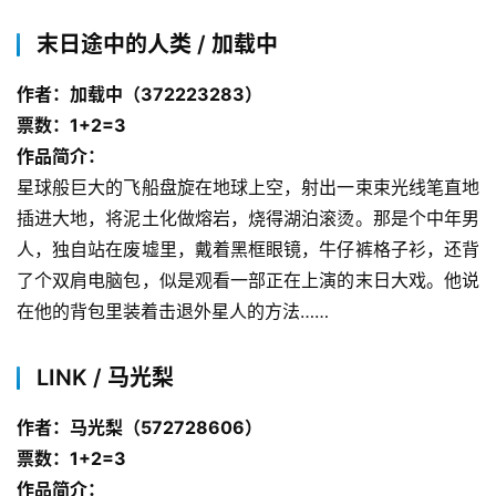
末日途中的人类 / 加载中
作者：加载中（372223283）
票数：1+2=3
作品简介：
星球般巨大的飞船盘旋在地球上空，射出一束束光线笔直地
插进大地，将泥土化做熔岩，烧得湖泊滚烫。那是个中年男
人，独自站在废墟里，戴着黑框眼镜，牛仔裤格子衫，还背
了个双肩电脑包，似是观看一部正在上演的末日大戏。他说
在他的背包里装着击退外星人的方法……
LINK / 马光梨
作者：马光梨（572728606）
票数：1+2=3
作品简介：