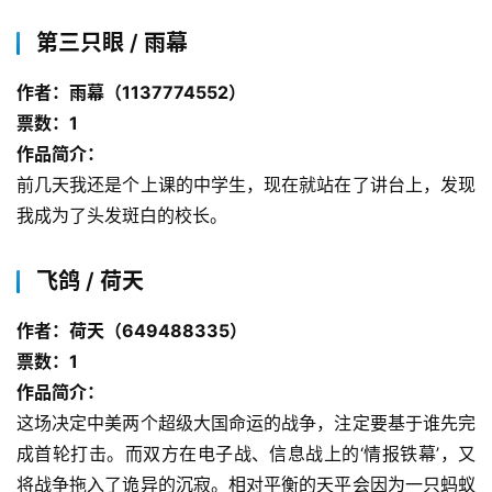
第三只眼 / 雨幕
作者：雨幕（1137774552）
票数：1
作品简介：
前几天我还是个上课的中学生，现在就站在了讲台上，发现
我成为了头发斑白的校长。
飞鸽 / 荷天
作者：荷天（649488335）
票数：1
作品简介：
这场决定中美两个超级大国命运的战争，注定要基于谁先完
成首轮打击。而双方在电子战、信息战上的‘情报铁幕’，又
将战争拖入了诡异的沉寂。相对平衡的天平会因为一只蚂蚁