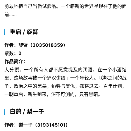
勇敢地把自己当做试验品。一个崭新的世界呈现在了他的面
前……
重启 / 旋臂
作者：旋臂（3035018359）
票数：2
作品简介：
大分裂，一个所有人都不愿意提及的词语。在一个小酒馆
里，这场故事被一个醉汉讲给了一个年轻人。联邦之间的战
争，政治之中的黑幕，牺牲与复仇，都将过去。百年计划，
一朝重启，新生到来，深不可测的，只有黑暗。
白鸽 / 梨一子
作者：梨一子（3193145101）