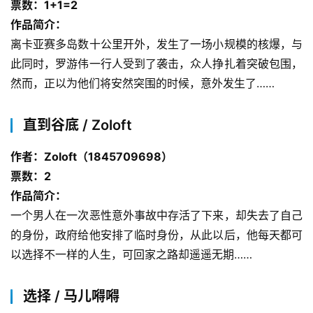
票数：1+1=2
作品简介：
离卡亚赛多岛数十公里开外，发生了一场小规模的核爆，与
此同时，罗游伟一行人受到了袭击，众人挣扎着突破包围，
然而，正以为他们将安然突围的时候，意外发生了……
直到谷底 / Zoloft
作者：Zoloft（1845709698）
票数：2
作品简介：
一个男人在一次恶性意外事故中存活了下来，却失去了自己
的身份，政府给他安排了临时身份，从此以后，他每天都可
以选择不一样的人生，可回家之路却遥遥无期……
选择 / 马儿嘚嘚