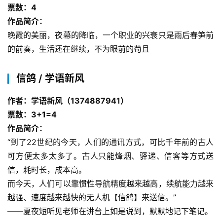
票数：4
作品简介：
晚霞的美丽，夜幕的降临，一个职业的兴衰只是雨后春笋前
的前奏，生活还在继续，不为眼前的苟且
信鸽 / 学语新风
作者：学语新风（1374887941）
票数：3+1=4
作品简介：
“到了22世纪的今天，人们的通讯方式，可比千年前的古人
可方便太多太多了。古人只能烽烟、驿递、信客等方式送
信，耗时长，成本高。
而今天，人们可以靠惯性导航精度越来越高，续航能力越来
越强、速度越来越快的无人机【信鸽】来送信。”
——夏夜短听见老师在讲台上如是说到，默默地记下笔记。