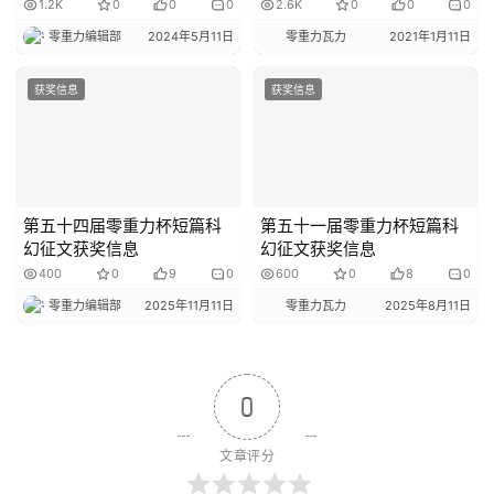
1.2K
0
0
0
2.6K
0
0
0
零重力编辑部
2024年5月11日
零重力瓦力
2021年1月11日
获奖信息
获奖信息
第五十四届零重力杯短篇科
第五十一届零重力杯短篇科
幻征文获奖信息
幻征文获奖信息
400
0
9
0
600
0
8
0
零重力编辑部
2025年11月11日
零重力瓦力
2025年8月11日
0
文章评分