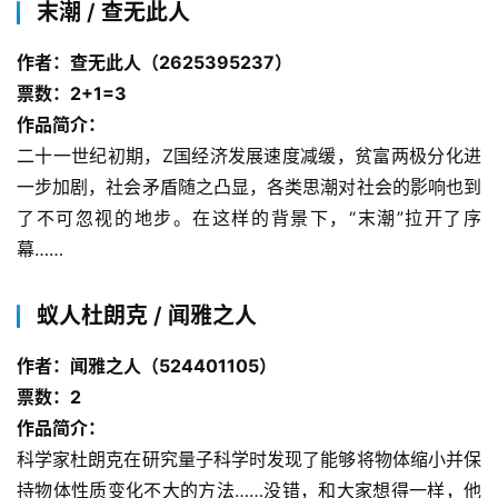
末潮 / 查无此人
作者：查无此人（2625395237）
票数：2+1=3
作品简介：
二十一世纪初期，Z国经济发展速度减缓，贫富两极分化进
一步加剧，社会矛盾随之凸显，各类思潮对社会的影响也到
了不可忽视的地步。在这样的背景下，“末潮”拉开了序
幕……
蚁人杜朗克 / 闻雅之人
作者：闻雅之人（524401105）
票数：2
作品简介：
科学家杜朗克在研究量子科学时发现了能够将物体缩小并保
持物体性质变化不大的方法……没错，和大家想得一样，他