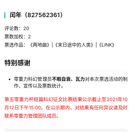
闰年（827562361）
评论数：20
票数加权：2
票选作品：《两地曲》|《末日途中的人类》|《LINK》
特别感谢
零重力科幻管理员
不暇自衰、瓦力
对本次票选活动的制
作、宣传以及票数统计。
第五零重力杯短篇科幻征文比赛结果公示截止至2021年10
月12日下午15:00。在公示期内，对结果有任何异议请及时
联系零重力管理团队成员。