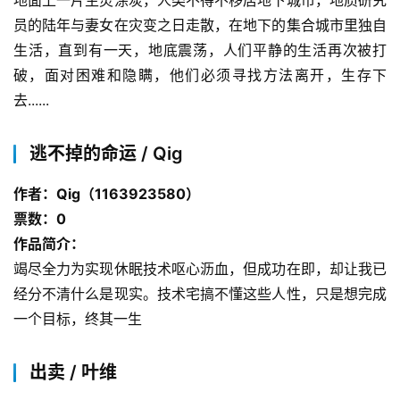
地面上一片生灵涂炭，人类不得不移居地下城市，地质研究
员的陆年与妻女在灾变之日走散，在地下的集合城市里独自
生活，直到有一天，地底震荡，人们平静的生活再次被打
破，面对困难和隐瞒，他们必须寻找方法离开，生存下
去......
逃不掉的命运 / Qig
作者：Qig（1163923580）
票数：0
作品简介：
竭尽全力为实现休眠技术呕心沥血，但成功在即，却让我已
经分不清什么是现实。技术宅搞不懂这些人性，只是想完成
一个目标，终其一生
出卖 / 叶维