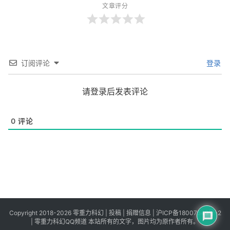
文章评分
订阅评论
登录
请登录后发表评论
0
评论
Copyright 2018-2026 零重力科幻 |
投稿
|
捐赠信息
|
沪ICP备18007549号-2
|
零重力科幻QQ频道
本站所有的文字，图片均为原作者所有。