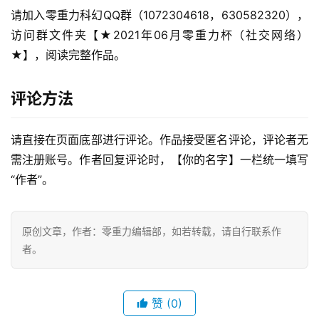
请加入零重力科幻QQ群（1072304618，630582320），
访问群文件夹【★2021年06月零重力杯（社交网络）
★】，阅读完整作品。
评论方法
请直接在页面底部进行评论。作品接受匿名评论，评论者无
需注册账号。作者回复评论时，【你的名字】一栏统一填写
“作者”。
原创文章，作者：零重力编辑部，如若转载，请自行联系作
者。
零
重
力
赞
(0)
科