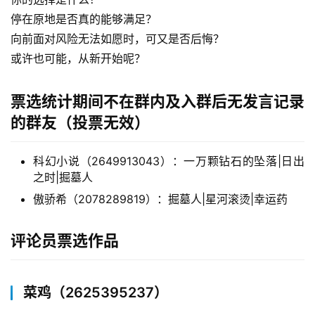
停在原地是否真的能够满足？
向前面对风险无法如愿时，可又是否后悔？
或许也可能，从新开始呢？
票选统计期间不在群内及入群后无发言记录
的群友（投票无效）
科幻小说（2649913043）：一万颗钻石的坠落|日出
之时|掘墓人
傲骄希（2078289819）：掘墓人|星河滚烫|幸运药
评论员票选作品
菜鸡（2625395237）