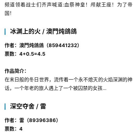
频道领着战士们齐声喊道:血祭神皇！颅献王座！为了帝
国！
冰渊上的火 / 澳門炖鴿鴿
作者：澳門炖鴿鴿（859441232）
票数：4+0.5=4.5
作品简介：
在末日般的冬日世界，流传着一个永不熄灭的火焰深渊的神
话，一个年老的旅人遇上了一个被囚禁的女孩…
深空夺舍 / 雷
作者：雷（89396386）
票数：4