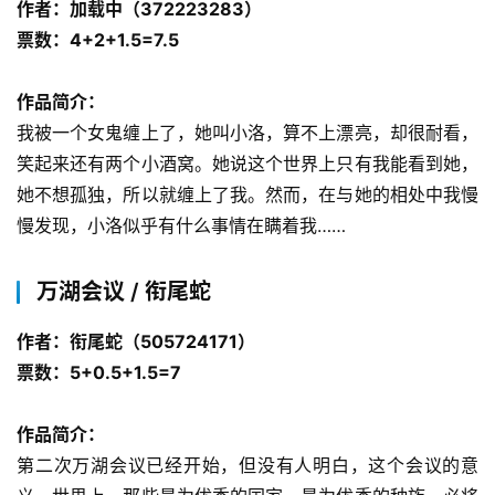
作者：加载中（372223283）
票数：4+2+1.5=7.5
作品简介：
我被一个女鬼缠上了，她叫小洛，算不上漂亮，却很耐看，
笑起来还有两个小酒窝。她说这个世界上只有我能看到她，
她不想孤独，所以就缠上了我。然而，在与她的相处中我慢
慢发现，小洛似乎有什么事情在瞒着我……
万湖会议 / 衔尾蛇
作者：衔尾蛇（505724171）
票数：5+0.5+1.5=7
作品简介：
第二次万湖会议已经开始，但没有人明白，这个会议的意