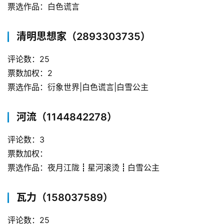
票选作品：白色谎言
清明思想家（2893303735）
评论数：25
票数加权：2
票选作品：衍象世界|白色谎言|白雪公主
河流（1144842278）
评论数：3
票数加权：
票选作品：夜月江陇┋星河滚烫┋白雪公主
瓦力（158037589）
评论数：25