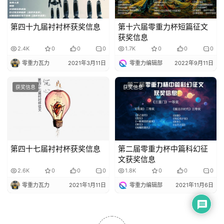
第四十九届衬衬杯获奖信息
第十六届零重力杯短篇征文
获奖信息
2.4K
0
0
0
1.7K
0
0
0
零重力瓦力
2021年3月11日
零重力编辑部
2022年9月11日
获奖信息
获奖信息
第四十七届衬衬杯获奖信息
第二届零重力杯中篇科幻征
文获奖信息
2.6K
0
0
0
1.8K
0
0
0
零重力瓦力
2021年1月11日
零重力编辑部
2021年11月6日