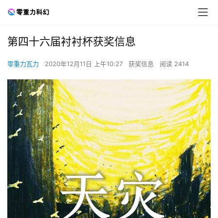
第四十六届衬衬杯获奖信息
零重力瓦力
2020年12月11日 上午10:27
获奖信息
阅读 2414