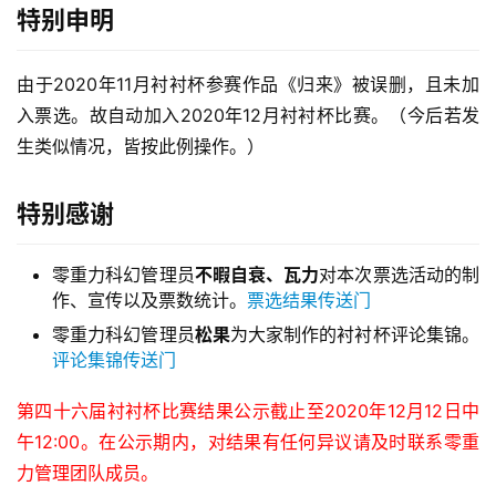
特别申明
由于2020年11月衬衬杯参赛作品《归来》被误删，且未加
入票选。故自动加入2020年12月衬衬杯比赛。（今后若发
生类似情况，皆按此例操作。）
特别感谢
零重力科幻管理员
不暇自衰、瓦力
对本次票选活动的制
作、宣传以及票数统计。
票选结果传送门
零重力科幻管理员
松果
为大家制作的衬衬杯评论集锦。
评论集锦传送门
第四十六届衬衬杯比赛结果公示截止至2020年12月12日中
午12:00。在公示期内，对结果有任何异议请及时联系零重
力管理团队成员。