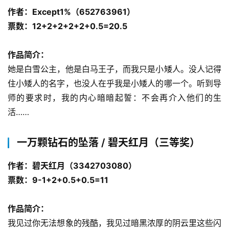
作者：Except1%（652763961）
票数：12+2+2+2+2+0.5=20.5
作品简介：
她是白雪公主，他是白马王子，而我只是小矮人。没人记得
住小矮人的名字，也没人在乎我是小矮人的哪一个。听到导
师的要求时，我的内心暗暗起誓：不会再介入他们的生
活……
一万颗钻石的坠落 / 碧天红月（三等奖）
作者：碧天红月（3342703080）
票数：9-1+2+0.5+0.5=11
作品简介：
我见过你无法想象的残酷，我见过暗黑浓厚的阴云里这些闪