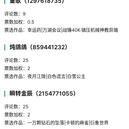
量歌（1297618735）
评论数：9
票数加权：0.5
票选作品：幸运药|万湖会议|战锤40K·镇压机械神教异端
炖鴿鴿（859441232）
评论数：25
票数加权：2
票选作品：夜月江陇|白色谎言|白雪公主
瞬转金辰（2154771055）
评论数：25
票数加权：2
票选作品：一万颗钻石的坠落|卡顿的麻雀|衍象世界