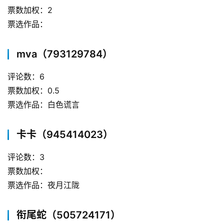
票数加权：2
票选作品：
mva（793129784）
评论数：6
票数加权：0.5
票选作品：白色谎言
卡卡（945414023）
评论数：3
票数加权：
票选作品：夜月江陇
衔尾蛇（505724171）