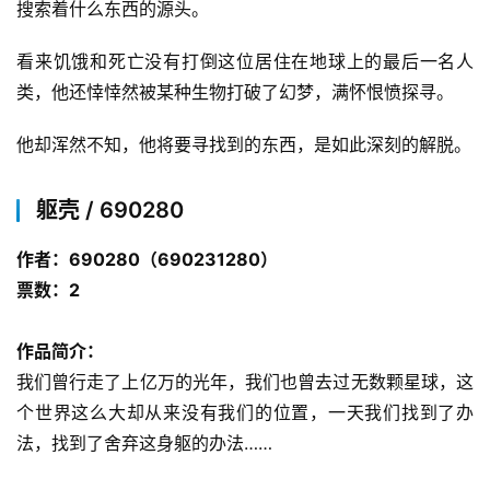
搜索着什么东西的源头。
看来饥饿和死亡没有打倒这位居住在地球上的最后一名人
类，他还悻悻然被某种生物打破了幻梦，满怀恨愤探寻。
他却浑然不知，他将要寻找到的东西，是如此深刻的解脱。
躯壳 / 690280
作者：690280（690231280）
票数：2
作品简介：
我们曾行走了上亿万的光年，我们也曾去过无数颗星球，这
个世界这么大却从来没有我们的位置，一天我们找到了办
法，找到了舍弃这身躯的办法……