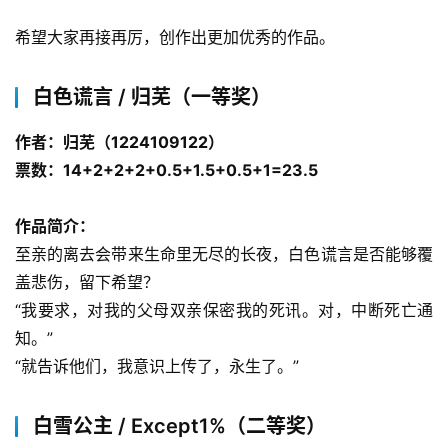
希望大家再接再厉，创作出更加优秀的作品。
白色谎言 / 归芜（一等奖）
作者：归芜（1224109122）
票数：14+2+2+2+0.5+1.5+0.5+1=23.5
作品简介：
至亲的离去会带来生命里无尽的长夜，白色谎言是否能够覆
盖悲伤，留下希望？
“我要求，对我的父母双亲保密我的死讯。对，中断死亡通
知。”
“就告诉他们，我意识上传了，永生了。”
白雪公主 / Except1%（二等奖）