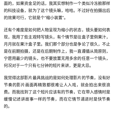
面的，如果资金足的话，我其实想制作一个类似冷冻舱那样
的科技设备，就为了这个镜头嘛，哈哈。不过好在拍摄出后
的效果可行，它就是个“缩小装置”。
还有个难度是如何把人物呈现为缩小的状态，镜头要如何表
现，我用了些主观特写镜头，有个情节是往盒子里倒果汁，
月月就在果汁盒子里。我们那个部分也是争论了很久，不止
是在前期拍摄，还是在后期制作上，我一直遵循从简原则，
宁愿用最少的镜头，也不要放置无用多余的任意一个镜头，
何况对于一个只有七分钟的短片来讲，更是大忌。
我觉得这部影片最具挑战的是如何处理影片的节奏，没有好
节奏的影片画面再精致都很难让人入戏，就会拍出来很浪
费。而我找到了这个短片应该有的节奏，它在带入感情时是
缓慢记述讲故事一样的节奏，而在它情节递进时是快节奏
的。