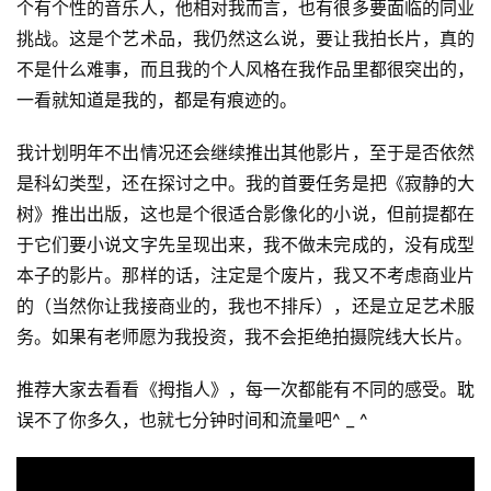
个有个性的音乐人，他相对我而言，也有很多要面临的同业
挑战。这是个艺术品，我仍然这么说，要让我拍长片，真的
不是什么难事，而且我的个人风格在我作品里都很突出的，
一看就知道是我的，都是有痕迹的。
我计划明年不出情况还会继续推出其他影片，至于是否依然
是科幻类型，还在探讨之中。我的首要任务是把《寂静的大
树》推出出版，这也是个很适合影像化的小说，但前提都在
于它们要小说文字先呈现出来，我不做未完成的，没有成型
本子的影片。那样的话，注定是个废片，我又不考虑商业片
的（当然你让我接商业的，我也不排斥），还是立足艺术服
务。如果有老师愿为我投资，我不会拒绝拍摄院线大长片。
推荐大家去看看《拇指人》，每一次都能有不同的感受。耽
误不了你多久，也就七分钟时间和流量吧^ _ ^