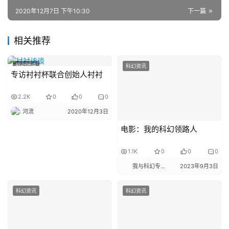
2020年12月7日 下午10:30
下一篇
相关推荐
科幻资讯
科幻资讯
专访衬衬杯联合创始人衬衬
2.2K
0
0
0
河流
2020年12月3日
电影：我的科幻领路人
1.1K
0
0
0
我与科幻专栏小编
2023年9月3日
科幻资讯
科幻资讯