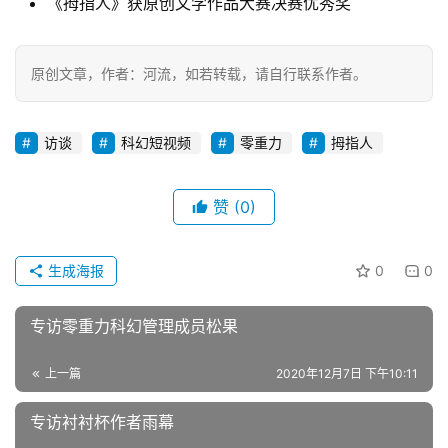
《拇指人》获原创文学作品大赛决赛优秀奖
原创文章，作者：河流，如若转载，请自行联系作者。
访谈
科幻短视频
零重力
拇指人
赞
(0)
生成海报
0
0
专访零重力科幻管理成员松果
上一篇
2020年12月7日 下午10:11
专访衬衬杯作者雨幕