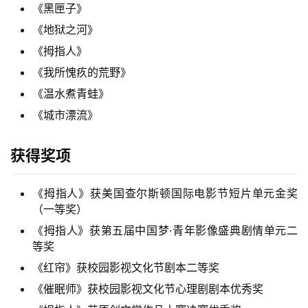
《黑匣子》
《地狱之河》
《拇指人》
《我所愧疚的荒野》
《温水煮青蛙》
《城市漂流》
获得奖项
《拇指人》获美国查尔斯顿国际电影节短片单元金奖
（一等奖）
《拇指人》获第五届中国梦·青年影像盛典剧情单元二
等奖
《红帘》获校园影视文化节剧本二等奖
《催眠师》获校园影视文化节心理剧剧本优秀奖