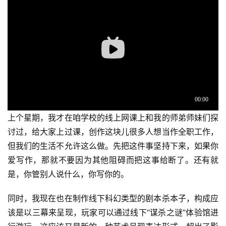
上个星期，我才在咱学校的线上网课上和我的师弟师妹们探
讨过，给大家上过课，创作这块儿很多人想当作全职工作，
但我们的生活不允许这么做。先把这件事坚持下来，如果你
爱写作，那就不要因为其他阻碍而把这事给断了。还有就
是，你管别人说什么，你写你的。
同时，我现在也在制作线下科幻类型的剧本杀本子，构成应
该是以三幕来呈现，玩家可以通过线下“谋杀之谜”体验馆进