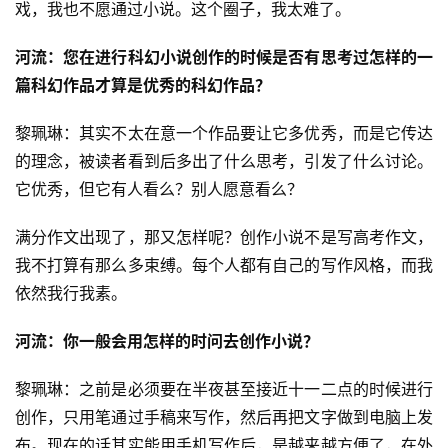
戏，我也不愿通过小说。这个圈子，我太难了。
河流：您在进行科幻小说创作的时候是否有思考过怎样的一
篇科幻作品才算是优秀的科幻作品？
黎珮琳：其实不太在意一个作品要让它多优秀，而是它传达
的理念，被读者看到后多出了什么思考，引发了什么讨论。
它优秀，但它有人看么？别人愿意看么？
满分作文出现了，那又怎样呢？创作小说不是写高考作文，
我不打算有那么多束缚。每个人都有自己的写作风格，而我
依然我行我素。
河流：你一般会用怎样的时问去创作小说？
黎珮琳：之前是必须要在半夜甚至接近十一二点的时候进行
创作，只用笔通过手稿来写作，然后再把文字做到电脑上发
布。现在的话其实能用手机写作后，是越来越方便了，在外