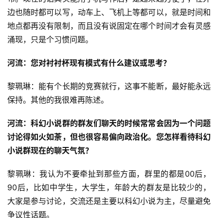
边也随时都可以写，动车上、飞机上等都可以，就是时间和
地点都再没有限制，而且没有说固定在哪个时间才会有灵感
涌现，只是个习惯问题。
河流：您对衬衬杯现有模式有什么建议或思考？
黎珮琳：能有个长期的竞赛就行，这事不能断，最好能永远
保持。其他的我很难再陈述。
河流：科幻小说群的群友们聊天的时候常常会因为一个问题
讨论得如火如荼，但也很容易偏向政治化。您怎样看待科幻
小说群现在的聊天气氛？
黎珮琳：我认为不要牵扯到那些方面，群里的都是00后，
90后，比如中学生，大学生，年龄大的群友是比较少的，
大家是参与讨论，交流还是主要以科幻小说为主，尽量避免
争议性话题。