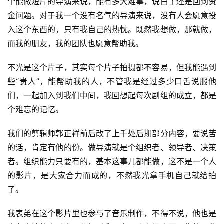
个能做短片的导演来说，能有多大难事，说白了还是回到资
金问题。对于我一个没有名气的导演来说，没有人会愿意投
入这个东西的，只有我自己的热忱。既然我想做，那就做，
而我的朋友，我的团队也愿意帮助我。
不光是这个片子，其实每个片子拍摄都不容易，但我能遇到
些“贵人”，能帮助我的人，不管我是经过多少口舌说服他
们，一起加入到我们中间，我回想起每次剧组的成立，都是
个难忘的记忆。
我们的剪辑师郭正祥前后改了上千处后期部分内容，要说苦
的话，肯定有他的份。做导演就是个组织者、领导者、决策
者。组织能力只要有的，基本这事儿都能做，这不是一个人
的影片，是大家合力而成的，不然我光拿手机自己就给拍
了。
我表弟在这个影片里也参与了音乐制作，不得不说，他也是