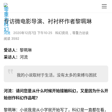
专访微电影导演、衬衬杯作者黎珮琳
河流
2020年12月7日 下午10:25
科幻资讯
,
零重力访谈
阅读 3592
受访人
：黎珮琳
采访人：
河流
我的小说取材于生活，没有太多的束缚与困扰
河流：请问您是从什么时候开始接触科幻，又是因为什么开
始创作科幻作品呢？
黎珮琳：小说我是从小学就开始写了，科幻是一直都在看，