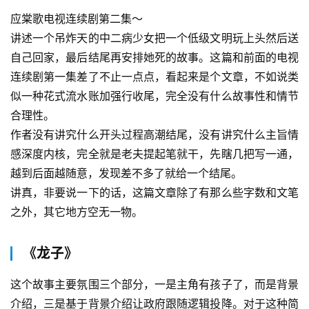
应棠歌电视连续剧第二集～
讲述一个吊炸天的中二病少女把一个低级文明玩上头然后送
自己回家，最后结尾再安排她死的故事。这篇和前面的电视
连续剧第一集差了不止一点点，看起来是个文章，不如说类
似一种花式流水账加强行收尾，完全没有什么故事性和情节
合理性。
作者没有讲究什么开头过程高潮结尾，没有讲究什么主旨情
感深度内核，完全就是老夫提起笔就干，先瞎几把写一通，
越到后面越随意，发现差不多了就给一个结尾。
讲真，非要说一下的话，这篇文章除了有那么些字数和文笔
之外，其它地方空无一物。
《龙子》
这个故事主要氛围三个部分，一是主角有孩子了，而是背景
介绍，三是基于背景介绍让政府跟随逻辑投降。对于这种简