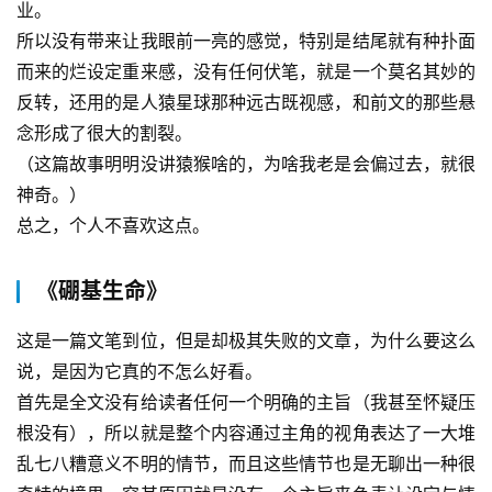
业。
所以没有带来让我眼前一亮的感觉，特别是结尾就有种扑面
而来的烂设定重来感，没有任何伏笔，就是一个莫名其妙的
反转，还用的是人猿星球那种远古既视感，和前文的那些悬
念形成了很大的割裂。
（这篇故事明明没讲猿猴啥的，为啥我老是会偏过去，就很
神奇。）
总之，个人不喜欢这点。
《硼基生命》
这是一篇文笔到位，但是却极其失败的文章，为什么要这么
说，是因为它真的不怎么好看。
首先是全文没有给读者任何一个明确的主旨（我甚至怀疑压
根没有），所以就是整个内容通过主角的视角表达了一大堆
乱七八糟意义不明的情节，而且这些情节也是无聊出一种很