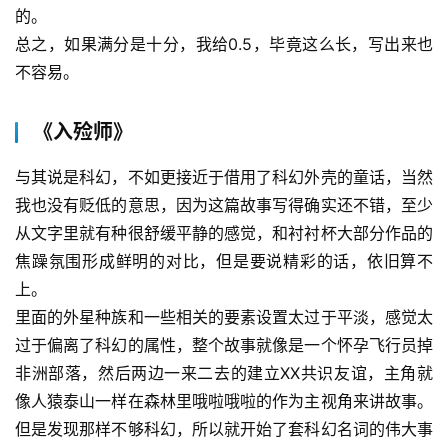
的。
总之，如果满分是十分，我给0.5，毕竟这么长，写出来也
不容易。
《入殓师》
与其说是科幻，不如更接近于借用了科幻外壳的童话，当然
我也没有贬低的意思，因为这篇故事写得确实还不错，至少
从文字里就有种很舒缓平静的感觉，和衬衬杯大部分作品的
焦躁氛围形成鲜明的对比，但是要说精彩的话，依旧算不
上。
里面的外星种族和一些相关的要素设置太过于平淡，感觉太
过于偏离了科幻的属性，整个故事就像是一个怀孕飞行员掉
非洲部落，然后两边一来二去的建立XX共识友谊，主角就
像人猿泰山一样在森林里哦啦哦啦的作为主视角来讲故事。
但是发现那样不够科幻，所以就开始了套科幻名词的伟大事