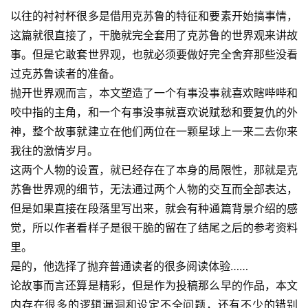
以往的衬衬杯很多是借用克苏鲁的特征和要素开始搞事情，
这篇就很直接了，干脆就完全套用了克苏鲁的世界观来讲故
事。但是它敢套世界观，也就必须要做好完全舍弃那些没看
过克苏鲁读者的准备。
抛开世界观而言，本文塑造了一个有事没事就喜欢瞎哔哔和
咬中指的主角，和一个有事没事就喜欢说赋愁和要复仇的外
神，整个故事就建立在他们两位在一颗星球上一来二去你来
我往的激情岁月。
这两个人物的设置，就已经存在了本身的局限性，那就是克
苏鲁世界观的细节，无法通过两个人物的交互而全部表达，
但是如果直接在段落里写出来，就会有种通篇背景介绍的感
觉，所以作者看样子是很干脆的留在了结尾之后的参考资料
里。
是的，他选择了抛弃普通读者的很多阅读体验……
论故事而言还算是精彩，但是作为投稿那么早的作品，本文
内存在很多的逻辑漏洞和设定不全问题，还有不少的错别