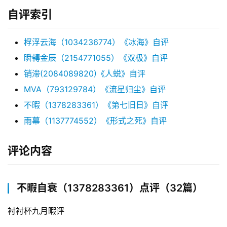
自评索引
桴浮云海（1034236774）《冰海》自评
瞬轉金辰（2154771055）《双极》自评
销滞(2084089820)《人蜕》自评
MVA（793129784）《流星归尘》自评
不暇（1378283361）《第七旧日》自评
雨幕（1137774552）《形式之死》自评
评论内容
不暇自衰（1378283361）点评（32篇）
衬衬杯九月暇评