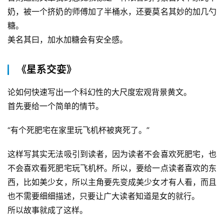
奶，被一个挤奶的师傅加了半桶水，还要莫名其妙的加几勺
糖。
美名其曰，加水加糖会有安全感。
《星系交娈》
论如何快速写出一个科幻性的大尺度宏观背景黄文。
首先要给一个简单的情节。
“有个死肥宅在家里玩飞机杯被爽死了。”
这样写其实无法吸引到读者，因为读者不会喜欢死肥宅，也
不会喜欢看死肥宅玩飞机杯。所以，要给一点读者喜欢的东
西，比如美少女，所以主角要先变成美少女才有人看，而且
也不需要细细描述，只要让广大读者知道是女的就行。
所以故事就成了这样。