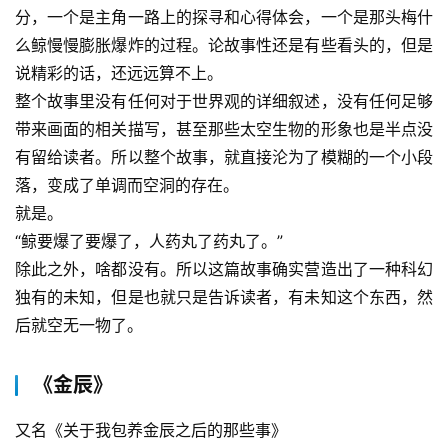
分，一个是主角一路上的探寻和心得体会，一个是那头梅什
么鲸慢慢膨胀爆炸的过程。论故事性还是有些看头的，但是
说精彩的话，还远远算不上。
整个故事里没有任何对于世界观的详细叙述，没有任何足够
带来画面的相关描写，甚至那些太空生物的形象也是半点没
有留给读者。所以整个故事，就直接沦为了模糊的一个小段
落，变成了单调而空洞的存在。
就是。
“鲸要爆了要爆了，人药丸了药丸了。”
除此之外，啥都没有。所以这篇故事确实营造出了一种科幻
独有的未知，但是也就只是告诉读者，有未知这个东西，然
后就空无一物了。
《金辰》
又名《关于我包养金辰之后的那些事》