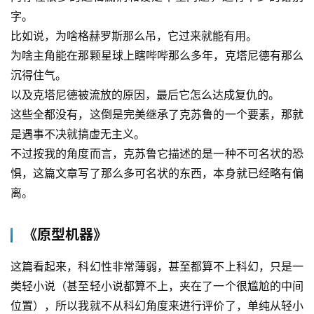
字。
比如说，为啥格赫罗斯那么吊，它过来就能有用。
为啥主角能在那颗星球上瞎哔哔那么多年，克塔尼德有那么
沉得住气。
以及克塔尼德被流放的原因，最后它怎么达成复仇的。
这些全都没有，这倒是完美继承了克苏鲁的一个要素，那就
是遇事不决就搞虚无主义。
不过按我的角度而言，克苏鲁它描述的是一种不可名状的恐
惧，这篇文章写了那么多可名状的东西，本身就已经略有偏
离。
《原型机器》
这篇看起来，科幻性非常薄弱，甚至都算不上科幻，只是一
类轻小说（甚至轻小说都算不上，夹在了一个很尴尬的中间
位置），所以我就不从科幻角度来进行评价了，单纯从轻小