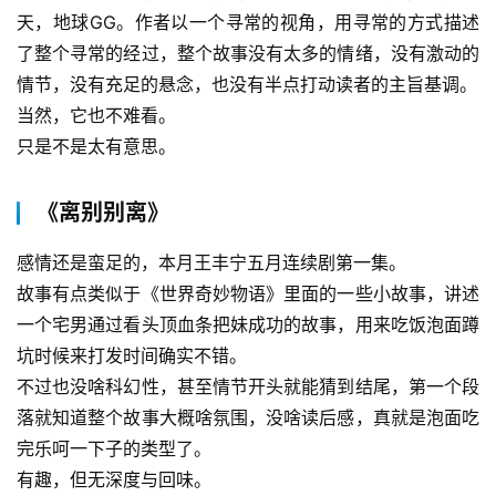
天，地球GG。作者以一个寻常的视角，用寻常的方式描述
了整个寻常的经过，整个故事没有太多的情绪，没有激动的
情节，没有充足的悬念，也没有半点打动读者的主旨基调。
当然，它也不难看。
只是不是太有意思。
《离别别离》
感情还是蛮足的，本月王丰宁五月连续剧第一集。
故事有点类似于《世界奇妙物语》里面的一些小故事，讲述
一个宅男通过看头顶血条把妹成功的故事，用来吃饭泡面蹲
坑时候来打发时间确实不错。
不过也没啥科幻性，甚至情节开头就能猜到结尾，第一个段
落就知道整个故事大概啥氛围，没啥读后感，真就是泡面吃
完乐呵一下子的类型了。
有趣，但无深度与回味。