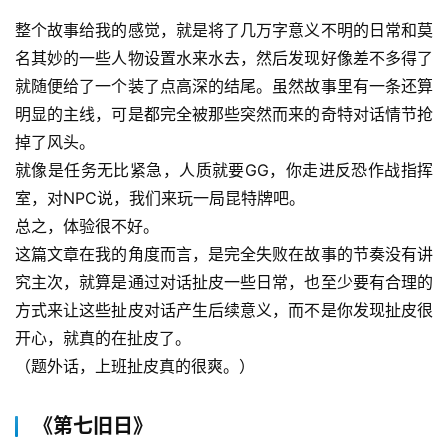
整个故事给我的感觉，就是将了几万字意义不明的日常和莫
名其妙的一些人物设置水来水去，然后发现好像差不多得了
就随便给了一个装了点高深的结尾。虽然故事里有一条还算
明显的主线，可是都完全被那些突然而来的奇特对话情节抢
掉了风头。
就像是任务无比紧急，人质就要GG，你走进反恐作战指挥
室，对NPC说，我们来玩一局昆特牌吧。
总之，体验很不好。
这篇文章在我的角度而言，是完全失败在故事的节奏没有讲
究主次，就算是通过对话扯皮一些日常，也至少要有合理的
方式来让这些扯皮对话产生后续意义，而不是你发现扯皮很
开心，就真的在扯皮了。
（题外话，上班扯皮真的很爽。）
《第七旧日》