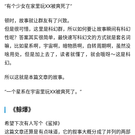
“有个少女在家里玩XX被爽死了”
顿时，故事就让群友有了兴致。
但是很可惜，这里是科幻群，所以如何要让故事瞬间有科幻
性呢？答案其实很简单，最快速写科幻文的方式就是套名词
嘛，比如星系啊，宇宙啊，暗物质啊，自转周期啊，虽然没
啥用处，但是加上去了，读者就懂了，就会哦呀～这是科
幻。
所以这就是本篇文章的故事。
“一个星系在宇宙里玩XX被爽死了。”
《鲸爆》
希望下次有人写个《鲨掉》
这篇文章还算是有点味道，它的叙事大概分成了并列的两部