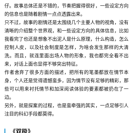
仔。故事总体还是不错的，节奏把握得很好，一些设定方向
的信息也是随着剧情一点点透露出来。
只不过，故事的剧情还是太围绕几个主要人物的视角，没有
清晰的介绍整个世界观，和一些设定方向的具体信息，比如
我看完了也还是想象不出泥人是什么原理，什么构造，怎么
控制人皮，以及社会制度是怎样，为啥会发生那样的大清
洗。而且，就连里面出场人物的形象，我也都完全看不出
来，对话上面也显得不够突出特征。
作者舍弃了很多方面的描述，把所有的笔墨都放在情节本
身，个人还是觉得遗憾蛮多，因为情节没有足够的精彩，那
些可以用来衬托情节和加深阅读体验的要素都被扔在了一
边。
另外，就是探案的过程，也是蛮牵强的其实，一点足够引人
注目的科幻手段都莫得。
《双极》