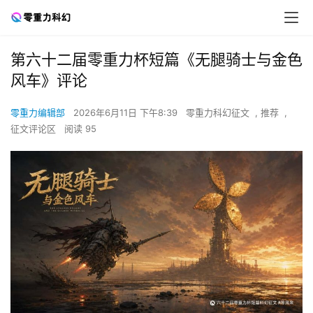
第六十二届零重力杯短篇《无腿骑士与金色
风车》评论
零重力编辑部
2026年6月11日 下午8:39
零重力科幻征文
,
推荐
,
征文评论区
阅读 95