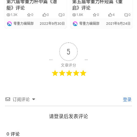
第六届零重力杯中篇《潜
第五届零重力杯短篇《重
艇》评论
启》评论
1.3K
0
0
0
1.8K
0
4
0
零重力编辑部
2022年9月30日
零重力编辑部
2021年9月24日
5
文章评分
订阅评论
登录
请登录后发表评论
0
评论