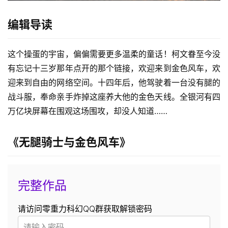
编辑导读
这个操蛋的宇宙，偏偏需要更多温柔的童话！柯文眷至今没
有忘记十三岁那年点开的那个链接，欢迎来到金色风车，欢
迎来到自由的网络空间。十四年后，他驾驶着一台没有腿的
战斗服，奉命亲手炸掉这座养大他的金色天线。全银河有四
万亿块屏幕在围观这场围攻，却没人知道……
《无腿骑士与金色风车》
完整作品
请访问零重力科幻QQ群获取解锁密码