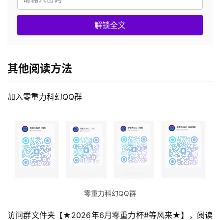
解锁全文
其他阅读方法
加入零重力科幻QQ群
零重力科幻QQ群
访问群文件夹【★2026年6月零重力杯#等风来★】，阅读