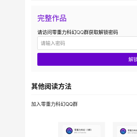
完整作品
请访问零重力科幻QQ群获取解锁密码
解
其他阅读方法
加入零重力科幻QQ群