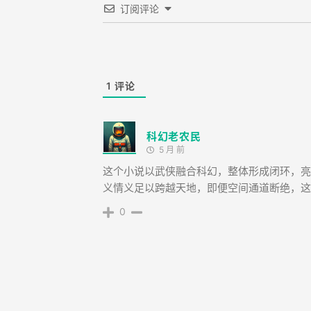
订阅评论
1
评论
科幻老农民
5 月 前
这个小说以武侠融合科幻，整体形成闭环，亮
义情义足以跨越天地，即便空间通道断绝，这
0