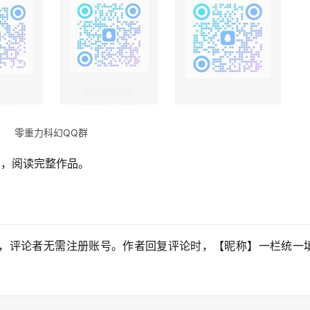
零重力科幻QQ群
】，阅读完整作品。
，评论者无需注册账号。作者回复评论时，【昵称】一栏统一填