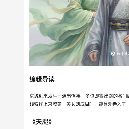
编辑导读
京城近来发生一连串怪事，多位即将出嫁的名门
线索找上京城第一美女刘成周时，却意外卷入了
《天咫》