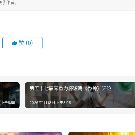
联系作者。
赞
(0)
第五十七届零重力杯短篇《微神》评论
 下午8:55
2026年1月13日 下午8:05