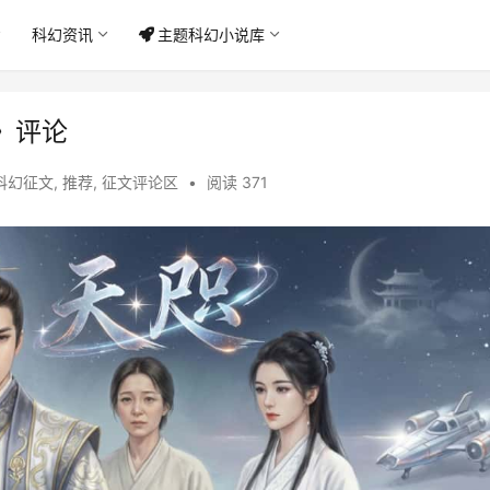
科幻资讯
主题科幻小说库
》评论
科幻征文
,
推荐
,
征文评论区
•
阅读 371