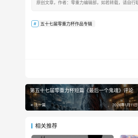
原创文章，作者：零重力编辑部，如若转载，请自行
五十七届零重力杯作品专辑
第五十七届零重力杯短篇《最后一个鬼魂》评论
上一篇
2026年1月11日
相关推荐