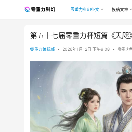
零重力科幻征文
投稿文章
第五十七届零重力杯短篇《天咫
零重力编辑部
•
2026年1月12日 下午9:08
•
零重力