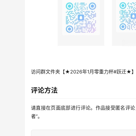
访问群文件夹【★2026年1月零重力杯#跃迁★
评论方法
请直接在页面底部进行评论。作品接受匿名评论
者”。