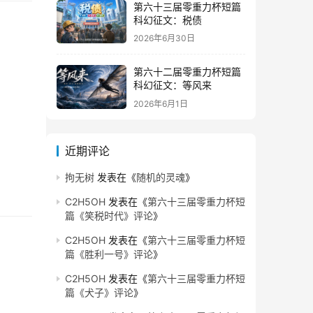
第六十三届零重力杯短篇
科幻征文：税债
2026年6月30日
第六十二届零重力杯短篇
科幻征文：等风来
2026年6月1日
近期评论
拘无树
发表在《
随机的灵魂
》
C2H5OH
发表在《
第六十三届零重力杯短
篇《笑税时代》评论
》
C2H5OH
发表在《
第六十三届零重力杯短
篇《胜利一号》评论
》
C2H5OH
发表在《
第六十三届零重力杯短
篇《犬子》评论
》