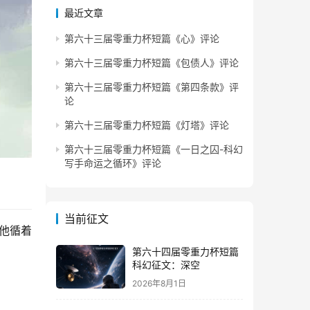
最近文章
第六十三届零重力杯短篇《心》评论
第六十三届零重力杯短篇《包债人》评论
第六十三届零重力杯短篇《第四条款》评
论
第六十三届零重力杯短篇《灯塔》评论
第六十三届零重力杯短篇《一日之囚-科幻
写手命运之循环》评论
当前征文
他循着
第六十四届零重力杯短篇
科幻征文：深空
2026年8月1日