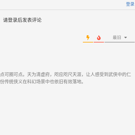
登录
请登录后发表评论
最旧
点可圈可点。天为清虚府，咫应咫尺天涯，让人感受到武侠中的仁
份传统侠义在科幻场景中也依旧有效落地。