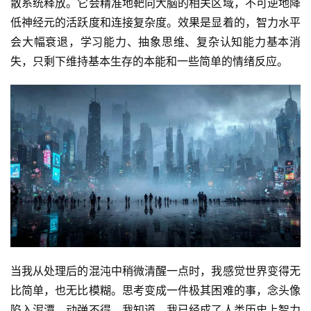
散系统释放。它会精准地靶向大脑的相关区域，不可逆地降
低神经元的活跃度和连接复杂度。效果是显着的，智力水平
会大幅衰退，学习能力、抽象思维、复杂认知能力基本消
失，只剩下维持基本生存的本能和一些简单的情绪反应。
当我从处理后的混沌中稍微清醒一点时，我感觉世界变得无
比简单，也无比模糊。思考变成一件极其困难的事，念头像
陷入泥潭，动弹不得。我知道，我已经成了人类历史上智力