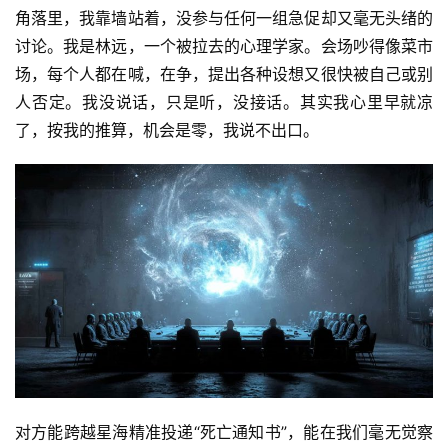
角落里，我靠墙站着，没参与任何一组急促却又毫无头绪的
讨论。我是林远，一个被拉去的心理学家。会场吵得像菜市
场，每个人都在喊，在争，提出各种设想又很快被自己或别
人否定。我没说话，只是听，没接话。其实我心里早就凉
了，按我的推算，机会是零，我说不出口。
对方能跨越星海精准投递“死亡通知书”，能在我们毫无觉察