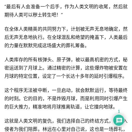
“最后有人会准备一个后手，作为人类文明的收尾，然后就
期待人类可以秽土转生吧！”
在全体人类精英的共同努力下，计划被无声无息地确定，然
后无声无息地执行。在全球混乱和绝望的掩盖下，人类最后
的力量在默默完成这场盛大的葬礼筹备。
人类库存的所有核弹头、原子弹，被以最高机密的方式，秘
密运送到了月球上。通过精密的计算，这些爆炸物被安置在
月球的特定位置，设定了一个长达十多年的延时引爆程序。
这个程序无法被中断，一旦启动，就会默默运行，等待最终
的时刻。它的目的，不是炸毁月球，而是利用同时引爆产生
的巨大推力，精准地将月球推离轨道，让它撞向地球。
1
这就是人类文明的复仇，我们选择自己的终结方式，并让入
侵者为我们陪葬。林远在心里对自己说，这也是一场葬礼，