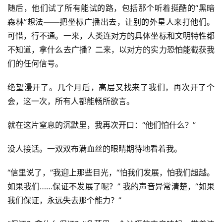
随后，他们试了所有能试的路，包括那个听着挺酷的“黑暗
森林”想法——把坐标广播出去，让别的外星人来打他们。
可惜，行不通。一来，人类连对方的具体坐标和文明特性都
不知道，拿什么去广播？二来，以对方的实力恐怕能截获我
们的任何信号。
绝望漫开了。几个月后，高层又找来了我们，再次开了个
会，这一次，所有人都能畅所欲言。
就在这片窒息的沉默里，我再次开口：“他们怕什么？”
没人接话。一双双布满血丝的眼睛期待地看着我。
“信里说了，”我迎上那些目光，“怕我们发展，怕我们超越。
如果我们……保证不发展了呢？” 我的声音异常清楚，“如果
我们保证，永远失去那个能力？”