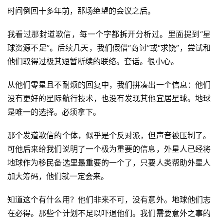
时间倒回十多年前，那场绝望的会议之后。
我看过那封道歉信，每一个字都拆开分析过。里面提到“星
球资源不足”。后续几天，我们假借“商讨”或“求饶”，尝试和
他们取得过极其短暂断续的联络。套话。很小心。
从他们零星且不耐烦的回复中，我们拼凑出一个信息：他们
没有更好的星际航行技术，也没有发现其他宜居星球。地球
是唯一的选择。必须拿下。
那个发道歉信的个体，似乎是个反对派，但声音被压制了。
可他后来给我们说明了一个极为重要的信息，外星人已经将
地球作为移民备选里最重要的一个了，只要人类帮助外星人
加大筹码，他们就一定会来。
知道这个有什么用？他们非来不可，没有意外。地球他们志
在必得。那些个计划不足以吓退他们。我们需要意外之事的