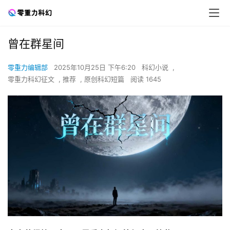
曾在群星间
零重力编辑部
2025年10月25日 下午6:20
科幻小说
,
零重力科幻征文
,
推荐
,
原创科幻短篇
阅读 1645