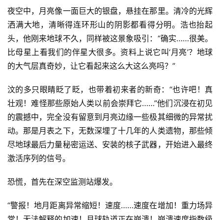
夜空中，月亮像一面巨大的银盘，悬挂在那里。清冷的光辉
洒满大地，清晰得连环形山的阴影都看得分明。浩也抬起
头，他刚来地球不久，同样被这景象吸引：“确实……很美。
比母星上看我们的伴星大很多。资料上说它叫‘月亮’？地球
的大气层真奇妙，让它看起来这么大这么亮吗？”
汶的多只眼睛眨了眨，也带着初来者的新奇：“也许吧！真
壮观！难怪那些原始人类以前会崇拜它……”他们沉浸在初见
的震撼中，完全没有留意到月亮边缘一些极其细微的异常扰
动。那是月表之下，无数深埋了十几年的人类遗物，那些倾
尽地球最后力量秘密运送、安装的核子武器，开始进入最终
激活序列的信号。
恐慌，首先在深空监测站爆发。
“警报！地月距离异常缩短！速度……速度在增加！重力场异
常！无法解释的加速！月球轨道正在崩溃！崩溃速度指数级