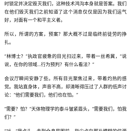
时锁定并决定毁灭我们，这种技术鸿沟本身就是答案。我们
在他们毁灭我们之前知道了这个消息仅仅是因为我们运气
好，对面有一个和平主义者。
所以，所谓的方案，预案？那大概不过是临终前徒劳的挣
扎。
“林博士？”执政官疲惫的目光扫过来，带着一丝希冀，“说
说，在你的领域…行为预判？有什么看法？”
会议厅瞬间安静了些。所有目光聚焦过来，带着灼热的感
觉。我站直身体，声音不高，却清晰得压过了人群的低声讨
论：“他们需要我们，他们也在怕。”
“需要？怕？”天体物理学的泰斗皱紧眉头，“需要我们，怕我
们？”