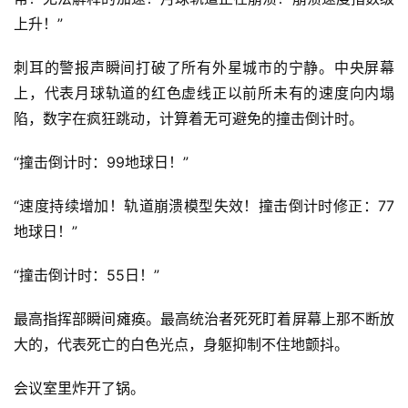
上升！”
刺耳的警报声瞬间打破了所有外星城市的宁静。中央屏幕
上，代表月球轨道的红色虚线正以前所未有的速度向内塌
陷，数字在疯狂跳动，计算着无可避免的撞击倒计时。
“撞击倒计时：99地球日！”
“速度持续增加！轨道崩溃模型失效！撞击倒计时修正：77
地球日！”
“撞击倒计时：55日！”
最高指挥部瞬间瘫痪。最高统治者死死盯着屏幕上那不断放
大的，代表死亡的白色光点，身躯抑制不住地颤抖。
会议室里炸开了锅。