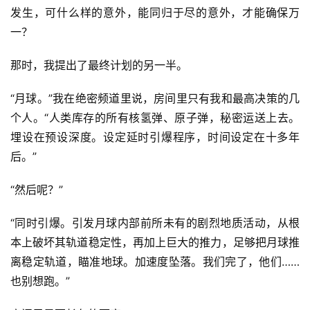
发生，可什么样的意外，能同归于尽的意外，才能确保万
一？
那时，我提出了最终计划的另一半。
“月球。”我在绝密频道里说，房间里只有我和最高决策的几
个人。“人类库存的所有核氢弹、原子弹，秘密运送上去。
埋设在预设深度。设定延时引爆程序，时间设定在十多年
后。”
“然后呢？”
“同时引爆。引发月球内部前所未有的剧烈地质活动，从根
本上破坏其轨道稳定性，再加上巨大的推力，足够把月球推
离稳定轨道，瞄准地球。加速度坠落。我们完了，他们……
也别想跑。”