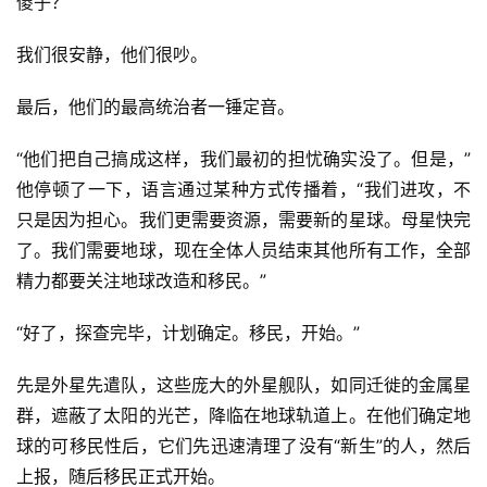
傻子？
我们很安静，他们很吵。
最后，他们的最高统治者一锤定音。
“他们把自己搞成这样，我们最初的担忧确实没了。但是，”
他停顿了一下，语言通过某种方式传播着，“我们进攻，不
只是因为担心。我们更需要资源，需要新的星球。母星快完
了。我们需要地球，现在全体人员结束其他所有工作，全部
精力都要关注地球改造和移民。”
“好了，探查完毕，计划确定。移民，开始。”
先是外星先遣队，这些庞大的外星舰队，如同迁徙的金属星
群，遮蔽了太阳的光芒，降临在地球轨道上。在他们确定地
球的可移民性后，它们先迅速清理了没有“新生”的人，然后
上报，随后移民正式开始。