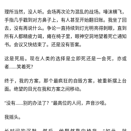
理所当然，没人听。会场再次沦为混乱的战场。唾沫横飞，
手指几乎戳到对方鼻子上，有人甚至开始翻旧账。我坐了回
去，没有再说什么。争论一直持续到灯光明亮得刺眼，直到
所有人都精疲力竭，瘫在椅子里，眼神空洞地望着死亡通知
书。会议又快结束了。还是没有答案。
这是死局。现在人类的选择是立即死还是一会死，亦或
者……笑着死？
终于，我的方案，那个最疯狂的自毁方案，被重新摆上台
面。绝望的目光在我和方案之间移动。
“没有……别的办法了？”最高位的人问，声音沙哑。
我摇头。