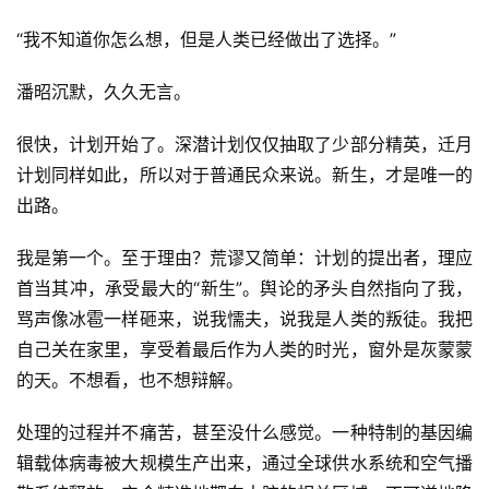
“我不知道你怎么想，但是人类已经做出了选择。”
潘昭沉默，久久无言。
很快，计划开始了。深潜计划仅仅抽取了少部分精英，迁月
计划同样如此，所以对于普通民众来说。新生，才是唯一的
出路。
我是第一个。至于理由？荒谬又简单：计划的提出者，理应
首当其冲，承受最大的“新生”。舆论的矛头自然指向了我，
骂声像冰雹一样砸来，说我懦夫，说我是人类的叛徒。我把
自己关在家里，享受着最后作为人类的时光，窗外是灰蒙蒙
的天。不想看，也不想辩解。
处理的过程并不痛苦，甚至没什么感觉。一种特制的基因编
辑载体病毒被大规模生产出来，通过全球供水系统和空气播