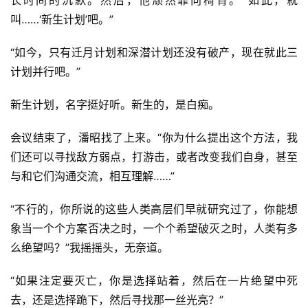
长时间的沉默。然后，他颓然靠向椅背。“如此，就
叫……‘新生计划’吧。”
“如今，只有迁月计划和深潜计划还没有破产，现在就此三
计划并行吧。”
新生计划，名字挺好听。新生的，是白痴。
会议结束了，潘昭找了上来。“你为什么提出这个方法，我
们还可以寻找敌方弱点，打游击，或者改变我们自身，甚至
与和它们沟通交流，相互理解……”
“不行的，你所说的这些人类高层们早就研究过了，你能想
象当一个个方案否决之时，一个个希望破灭之时，人类有多
么绝望吗？”我摇摇头，无奈道。
“如果注定要灭亡，你是选择站着，然后在一片绝望中死
去，还是选择跪下，然后寻找那一丝光亮？”