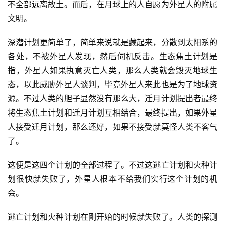
不全部远离故土。而后，在月球上的人自愿为外星人的附属
文明。
深潜计划更简单了，简单来说就是藏起来，分散到太阳系的
各处，不被外星人发现，然后伺机反击。生态焦土计划是
指，外星人如果执意灭亡人类，那么人类就会毁灭地球生
态，以此威胁外星人谈判，毕竟外星人来此也是为了地球资
源。不过人类的胆子显然没有那么大，迁月计划提出者最终
将生态焦土计划和迁月计划互相结合，最终提出，如果外星
人接受迁月计划，那么还好，如果不接受就莫怪人类不客气
了。
这便是这四个计划的全部过程了。不过这逃亡计划和火种计
划很快就失败了，外星人根本不给我们实行这个计划的机
会。
逃亡计划和火种计划在刚开始的时候就失败了。人类的探测