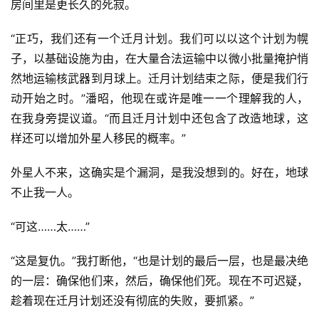
房间里是更长久的死寂。
“正巧，我们还有一个迁月计划。我们可以以这个计划为幌
子，以基础设施为由，在大量合法运输中以微小批量掩护悄
然地运输核武器到月球上。迁月计划结束之际，便是我们行
动开始之时。”潘昭，他现在或许是唯一一个理解我的人，
在我身旁提议道。“而且迁月计划中还包含了改造地球，这
样还可以增加外星人移民的概率。”
外星人不来，这确实是个漏洞，是我没想到的。好在，地球
不止我一人。
“可这……太……”
“这是复仇。”我打断他，“也是计划的最后一层，也是最决绝
的一层：确保他们来，然后，确保他们死。现在不可迟疑，
趁着现在迁月计划还没有彻底的失败，要抓紧。”