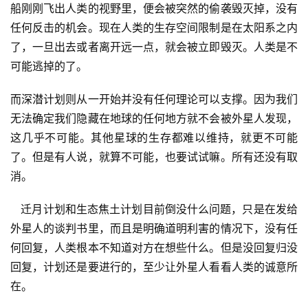
船刚刚飞出人类的视野里，便会被突然的偷袭毁灭掉，没有
任何反击的机会。现在人类的生存空间限制是在太阳系之内
了，一旦出去或者离开远一点，就会被立即毁灭。人类是不
可能逃掉的了。
而深潜计划则从一开始并没有任何理论可以支撑。因为我们
无法确定我们隐藏在地球的任何地方就不会被外星人发现，
这几乎不可能。其他星球的生存都难以维持，就更不可能
了。但是有人说，就算不可能，也要试试嘛。所有还没有取
消。
   迁月计划和生态焦土计划目前倒没什么问题，只是在发给
外星人的谈判书里，而且是明确道明利害的情况下，没有任
何回复，人类根本不知道对方在想些什么。但是没回复归没
回复，计划还是要进行的，至少让外星人看看人类的诚意所
在。