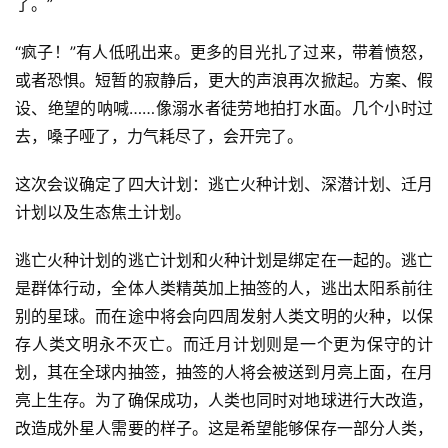
了。”
“疯子！”有人低吼出来。更多的目光扎了过来，带着愤怒，
或者恐惧。短暂的寂静后，更大的声浪再次掀起。方案、假
设、绝望的呐喊……像溺水者徒劳地拍打水面。几个小时过
去，嗓子哑了，力气耗尽了，会开完了。
这次会议确定了四大计划：逃亡火种计划、深潜计划、迁月
计划以及生态焦土计划。
逃亡火种计划的逃亡计划和火种计划是绑定在一起的。逃亡
是群体行动，全体人类精英加上抽签的人，逃出太阳系前往
别的星球。而在途中将会向四周发射人类文明的火种，以保
存人类文明永不灭亡。而迁月计划则是一个更为保守的计
划，其在全球内抽签，抽签的人将会被送到月亮上面，在月
亮上生存。为了确保成功，人类也同时对地球进行大改造，
改造成外星人需要的样子。这是希望能够保存一部分人类，