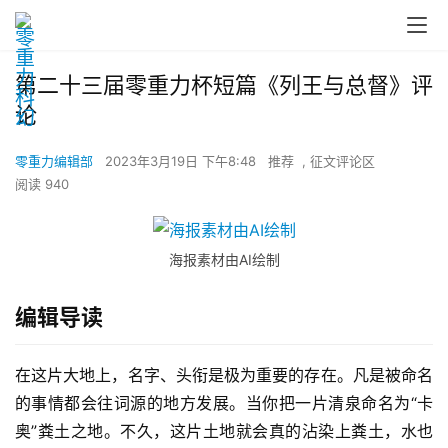
第二十三届零重力杯短篇《列王与总督》评
论
零重力编辑部
2023年3月19日 下午8:48
推荐
,
征文评论区
阅读 940
海报素材由AI绘制
编辑导读
在这片大地上，名字、头衔是极为重要的存在。凡是被命名
的事情都会往词源的地方发展。当你把一片清泉命名为“卡
奥”粪土之地。不久，这片土地就会真的沾染上粪土，水也