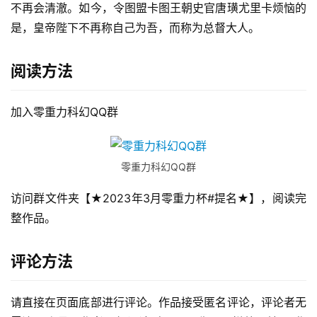
不再会清澈。如今，令图盟卡图王朝史官唐璜尤里卡烦恼的
是，皇帝陛下不再称自己为吾，而称为总督大人。
阅读方法
加入零重力科幻QQ群
零重力科幻QQ群
访问群文件夹【★2023年3月零重力杯#提名★】，阅读完
整作品。
评论方法
请直接在页面底部进行评论。作品接受匿名评论，评论者无