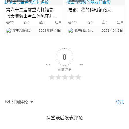
第六十二届零重力杯短篇
电影：我的科幻领路人
《无腿骑士与金色风车》评
论
92
0
3
0
1.1K
0
0
0
零重力编辑部
2026年6月11日
我与科幻专栏小编
2023年9月3日
0
文章评分
订阅评论
登录
请登录后发表评论