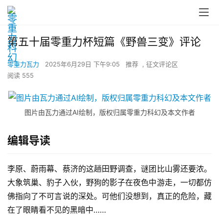
第五十届零重力杯短篇《野兽三变》评论
零重力瓦力
2025年6月29日 下午9:05
推荐
,
征文评论区
阅读 555
图片由瓦力通过AI绘制，版权归属零重力科幻及本文作者
编辑导读
李原、蔚雨幕、蔡济的这趟田野调查，谜团比山雾还要浓。
大象筑巢、豹子入伙，野狗的影子在夜色中游走，一切都仿
佛指向了不可言说的深处。可他们没想到，真正的危险，藏
在了眼睛看不见的黑暗中……