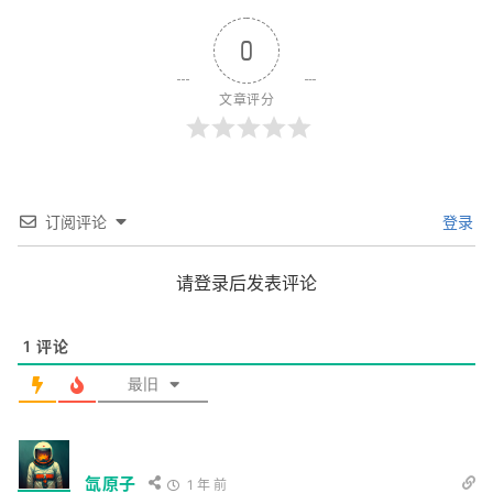
小
说
0
库
文章评分
订阅评论
登录
请登录后发表评论
1
评论
最旧
氙原子
1 年 前