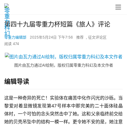
第四十九届零重力杯短篇《旅人》评论
零重力编辑部
2025年5月24日 下午7:56
推荐
,
征文评论区
阅读 474
图片由瓦力通过AI绘制，版权归属零重力科幻及本文作者
编辑导读
这是一种奇异的死亡！实验体在痛苦中化作闪光的沙砾。当
黎爱对着显微镜发现第47号样本中那完美的二十面体硅晶
体时，一个可怕的念头突然击中了她。这和父亲临终前交给
她的贝壳吊坠中的结构一模一样。更令她不安的是，她注意