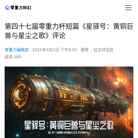
第四十七届零重力杯短篇《星驿号：黄铜巨
兽与星尘之歌》评论
零重力编辑部
2025年4月2日 下午8:50
推荐
,
征文评论区
阅读 580