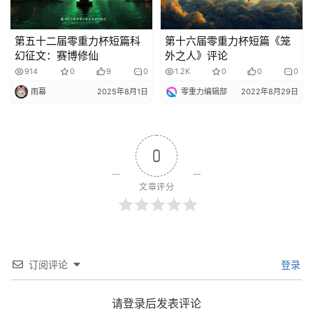
第五十二届零重力杯短篇科
第十六届零重力杯短篇《笼
幻征文：赛博修仙
外之人》评论
914
0
9
0
1.2K
0
0
0
雨幕
2025年8月1日
零重力编辑部
2022年8月29日
0
文章评分
订阅评论
登录
请登录后发表评论