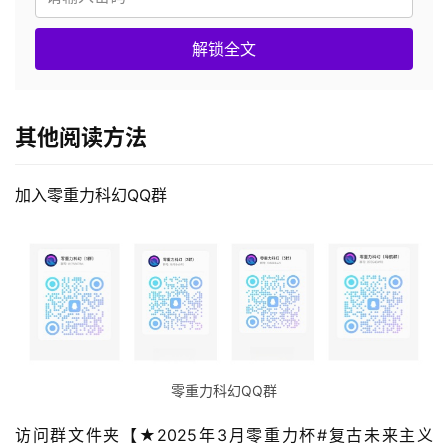
解锁全文
其他阅读方法
加入零重力科幻QQ群
零重力科幻QQ群
访问群文件夹【★2025年3月零重力杯#复古未来主义