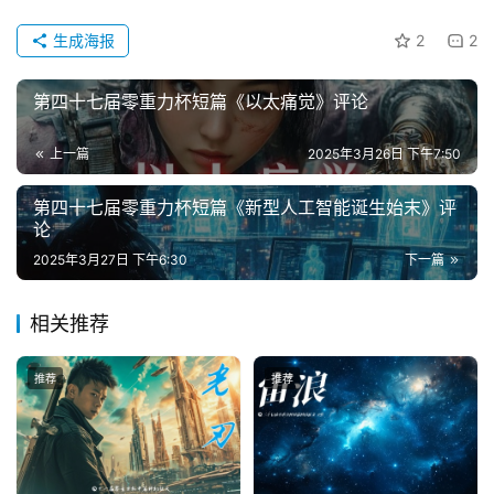
稿
文
生成海报
2
2
章
第四十七届零重力杯短篇《以太痛觉》评论
科
幻
登录
注册
上一篇
2025年3月26日 下午7:50
资
讯
第四十七届零重力杯短篇《新型人工智能诞生始末》评
论
2025年3月27日 下午6:30
下一篇
主
题
相关推荐
科
幻
推荐
推荐
小
说
库