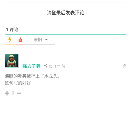
请登录后发表评论
1
评论
最旧
强力子弹
1 年 前
沸腾的嘲笑被拧上了水龙头。
这句写的好好
0