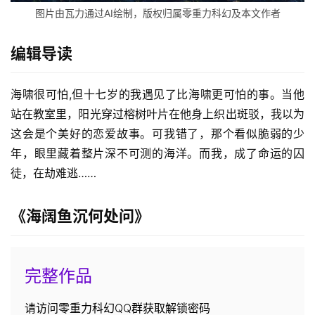
图片由瓦力通过AI绘制，版权归属零重力科幻及本文作者
编辑导读
海啸很可怕,但十七岁的我遇见了比海啸更可怕的事。当他
站在教室里，阳光穿过榕树叶片在他身上织出斑驳，我以为
这会是个美好的恋爱故事。可我错了，那个看似脆弱的少
年，眼里藏着整片深不可测的海洋。而我，成了命运的囚
徒，在劫难逃……
《海阔鱼沉何处问》
完整作品
请访问零重力科幻QQ群获取解锁密码