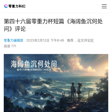
第四十六届零重力杯短篇《海阔鱼沉何处
问》评论
零重力编辑部
2025年2月12日 下午8:49
推荐
,
征文评论区
阅读 771