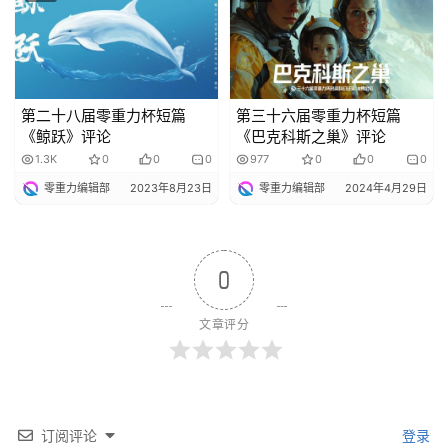
第二十八届零重力杯短篇
第三十六届零重力杯短篇
《鲸跃》评论
《巴克科斯之巢》评论
1.3K
0
0
0
977
0
0
0
零重力编辑部
2023年8月23日
零重力编辑部
2024年4月29日
0
文章评分
订阅评论
登录