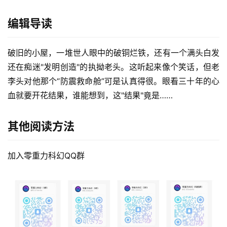
编辑导读
破旧的小屋，一堆世人眼中的破铜烂铁，还有一个满头白发
还在痴迷"发明创造"的执拗老头。这听起来像个笑话，但老
李头对他那个“防震救命舱”可是认真得很。眼看三十年的心
血就要开花结果，谁能想到，这"结果"竟是……
其他阅读方法
加入零重力科幻QQ群