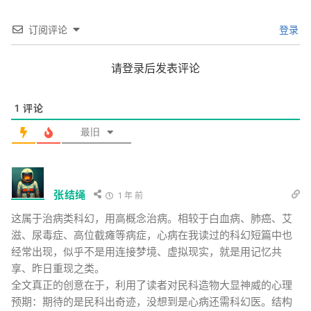
订阅评论
登录
请登录后发表评论
1
评论
最旧
张结绳
1 年 前
这属于治病类科幻，用高概念治病。相较于白血病、肺癌、艾
滋、尿毒症、高位截瘫等病症，心病在我读过的科幻短篇中也
经常出现，似乎不是用连接梦境、虚拟现实，就是用记忆共
享、昨日重现之类。
全文真正的创意在于，利用了读者对民科造物大显神威的心理
预期：期待的是民科出奇迹，没想到是心病还需科幻医。结构