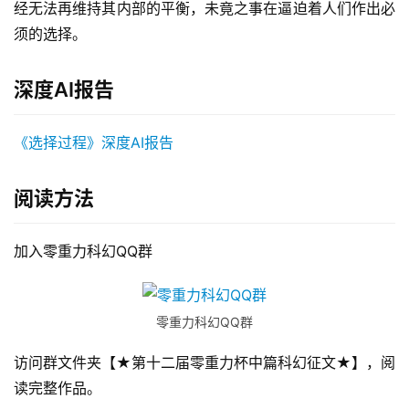
经无法再维持其内部的平衡，未竟之事在逼迫着人们作出必
须的选择。
深度AI报告
《选择过程》深度AI报告
阅读方法
加入零重力科幻QQ群
零重力科幻QQ群
访问群文件夹【★第十二届零重力杯中篇科幻征文★】，阅
读完整作品。