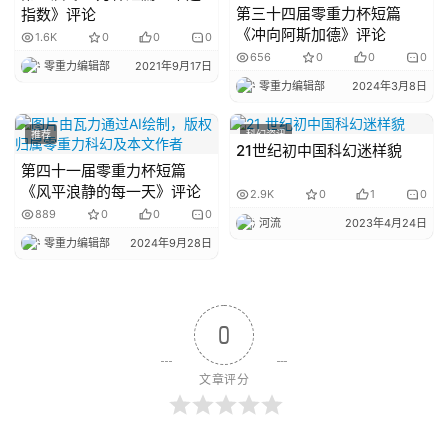
第三十四届零重力杯短篇
指数》评论
《冲向阿斯加德》评论
1.6K
0
0
0
656
0
0
0
零重力编辑部
2021年9月17日
零重力编辑部
2024年3月8日
推荐
科幻资讯
21世纪初中国科幻迷样貌
第四十一届零重力杯短篇
《风平浪静的每一天》评论
2.9K
0
1
0
889
0
0
0
河流
2023年4月24日
零重力编辑部
2024年9月28日
0
文章评分