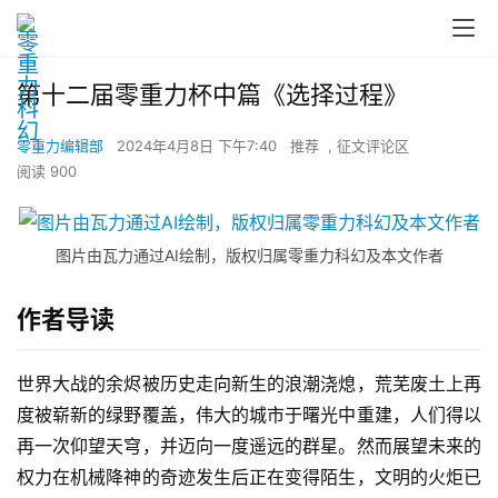
第十二届零重力杯中篇《选择过程》
零重力编辑部
2024年4月8日 下午7:40
推荐
,
征文评论区
阅读 900
图片由瓦力通过AI绘制，版权归属零重力科幻及本文作者
作者导读
世界大战的余烬被历史走向新生的浪潮浇熄，荒芜废土上再
度被崭新的绿野覆盖，伟大的城市于曙光中重建，人们得以
再一次仰望天穹，并迈向一度遥远的群星。然而展望未来的
权力在机械降神的奇迹发生后正在变得陌生，文明的火炬已