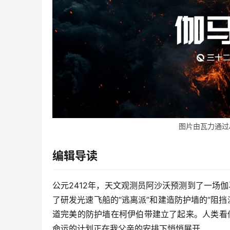
图片由瓦力通过
编辑导读
公元2412年，天文观测员阿沙沃预测到了一场
了研发光速飞船的“逃离派”和建造防护墙的“阻挡
道完美的防护墙在柯伊伯带建立了起来。人类看
命运的计划正在我父亲的安排下悄悄展开……