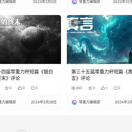
重力编辑部
2023年2月5日
零重力编辑部
2023年10
推荐
十四届零重力杯短篇《银白
第三十五届零重力杯短篇《
终末》评论
言》评论
0
0
0
892
0
1
0
重力编辑部
2024年2月29日
零重力编辑部
2024年3