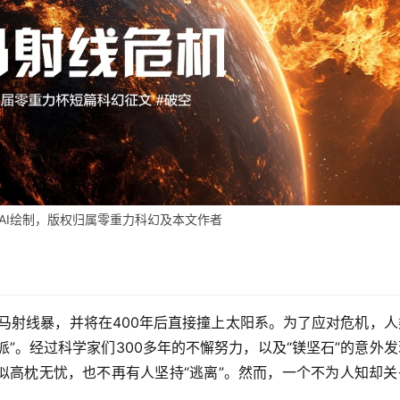
AI绘制，版权归属零重力科幻及本文作者
伽马射线暴，并将在400年后直接撞上太阳系。为了应对危机，
派”。经过科学家们300多年的不懈努力，以及“镁坚石”的意外
似高枕无忧，也不再有人坚持“逃离”。然而，一个不为人知却关