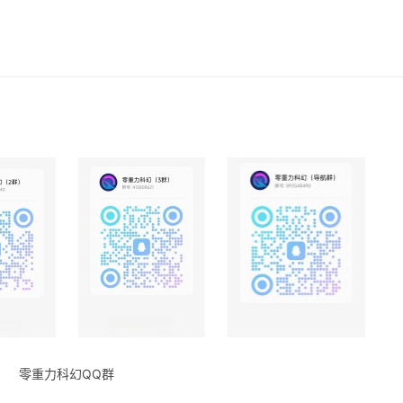
零重力科幻QQ群