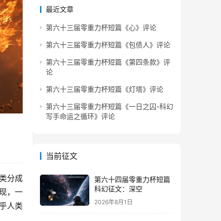
最近文章
第六十三届零重力杯短篇《心》评论
第六十三届零重力杯短篇《包债人》评论
第六十三届零重力杯短篇《第四条款》评
论
第六十三届零重力杯短篇《灯塔》评论
第六十三届零重力杯短篇《一日之囚-科幻
写手命运之循环》评论
当前征文
人类分成
第六十四届零重力杯短篇
科幻征文：深空
发现，一
2026年8月1日
乎人类