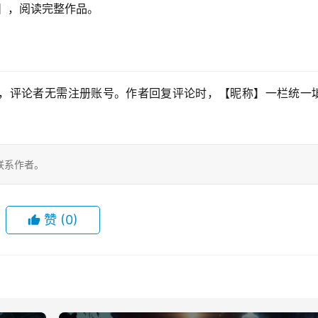
★】，阅读完整作品。
，评论者无需注册账号。作者回复评论时，【昵称】一栏统一填
联系作者。
赞
(0)