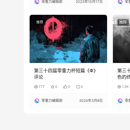
零重力编辑部
2023年10月17日
零
推荐
推荐
第三十四届零重力杯短篇《Φ》
第三
评论
色的
777
0
0
0
1.3K
零重力编辑部
2024年3月8日
零