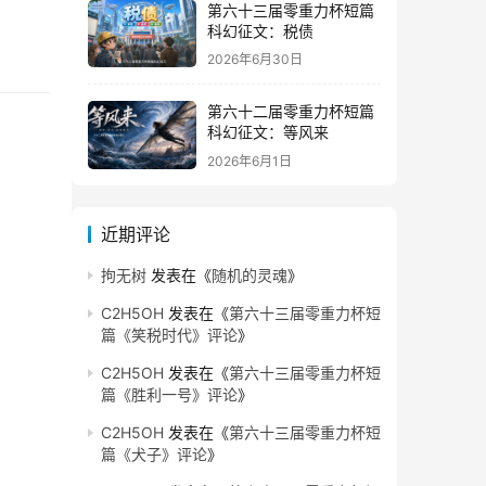
第六十三届零重力杯短篇
科幻征文：税债
2026年6月30日
第六十二届零重力杯短篇
科幻征文：等风来
2026年6月1日
近期评论
拘无树
发表在《
随机的灵魂
》
C2H5OH
发表在《
第六十三届零重力杯短
篇《笑税时代》评论
》
C2H5OH
发表在《
第六十三届零重力杯短
篇《胜利一号》评论
》
C2H5OH
发表在《
第六十三届零重力杯短
篇《犬子》评论
》