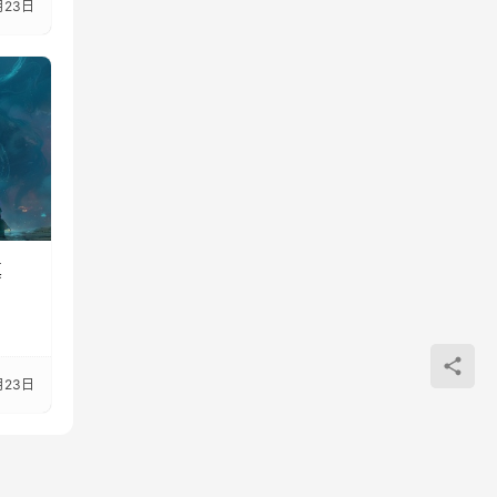
月23日
真
月23日