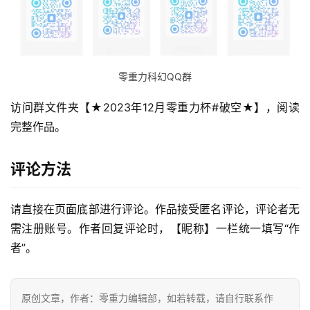
零重力科幻QQ群
访问群文件夹【★2023年12月零重力杯#破空★】，阅读
完整作品。
评论方法
请直接在页面底部进行评论。作品接受匿名评论，评论者无
零
需注册账号。作者回复评论时，【昵称】一栏统一填写“作
重
者”。
力
科
幻
原创文章，作者：零重力编辑部，如若转载，请自行联系作
征