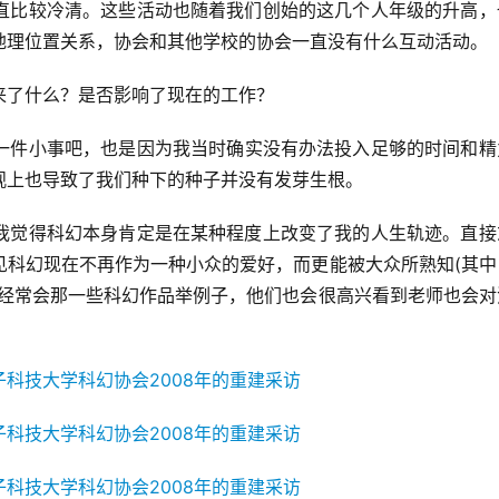
直比较冷清。这些活动也随着我们创始的这几个人年级的升高，
地理位置关系，协会和其他学校的协会一直没有什么互动活动。
来了什么？是否影响了现在的工作？
一件小事吧，也是因为我当时确实没有办法投入足够的时间和精
观上也导致了我们种下的种子并没有发芽生根。
我觉得科幻本身肯定是在某种程度上改变了我的人生轨迹。直接
见科幻现在不再作为一种小众的爱好，而更能被大众所熟知(其中
也经常会那一些科幻作品举例子，他们也会很高兴看到老师也会对