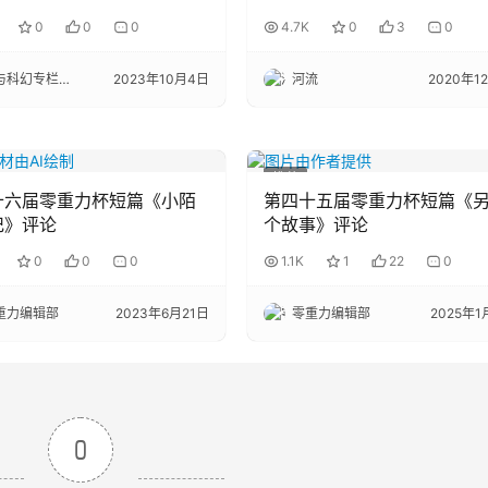
0
0
0
4.7K
0
3
0
科幻专栏小编
2023年10月4日
河流
2020年1
推荐
十六届零重力杯短篇《小陌
第四十五届零重力杯短篇《
记》评论
个故事》评论
0
0
0
1.1K
1
22
0
重力编辑部
2023年6月21日
零重力编辑部
2025年1
0