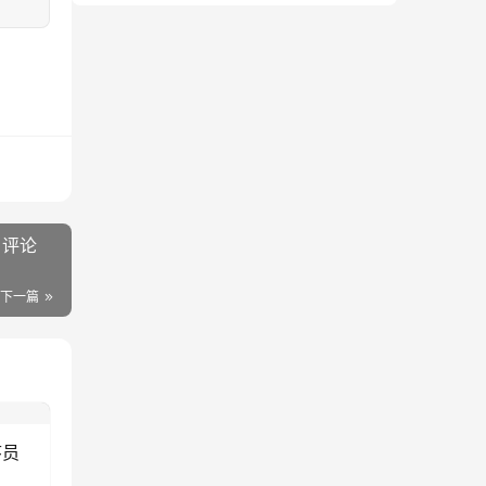
》评论
下一篇
序员