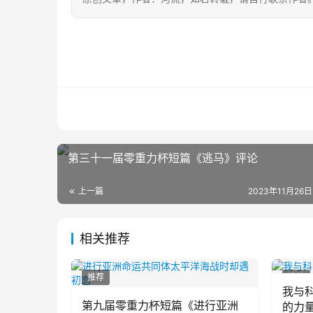
第三十一届零重力杯短篇《逃马》评论
上一篇
2023年11月26日
相关推荐
推荐
推荐
我与
第九届零重力杯短篇《进行亚洲
的力