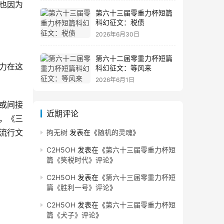
也因为
第六十三届零重力杯短篇
科幻征文：税债
2026年6月30日
第六十二届零重力杯短篇
力在这
科幻征文：等风来
2026年6月1日
或间接
近期评论
，《三
流行文
拘无树
发表在《
随机的灵魂
》
C2H5OH
发表在《
第六十三届零重力杯短
篇《笑税时代》评论
》
C2H5OH
发表在《
第六十三届零重力杯短
篇《胜利一号》评论
》
C2H5OH
发表在《
第六十三届零重力杯短
篇《犬子》评论
》