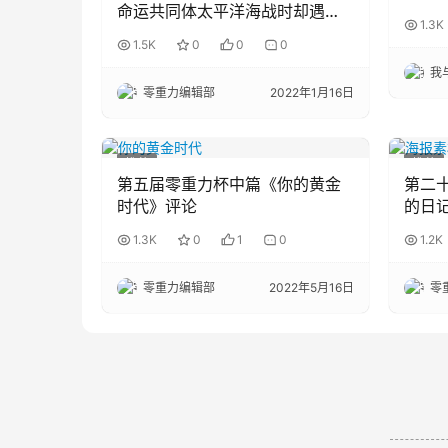
命运共同体太平洋海战时却遇初
1.3K
恋》评论
1.5K
0
0
0
我与
零重力编辑部
2022年1月16日
推荐
推荐
第五届零重力杯中篇《你的黄金
第二
时代》评论
的日
1.3K
0
1
0
1.2K
零重力编辑部
2022年5月16日
零