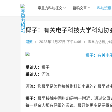
零重力科幻征文
投稿文章
科幻资讯
椰子：有关电子科技大学科幻协会
河流
•
2023年11月27日 下午4:46
•
零重力访谈
,
推
受访人：
椰子
采访人：
河流
河流：
您最早是怎样接触到科幻小说的？最早对
椰子：
最早接触中国科幻是初一附近，通过父母
每一期杂志都有仔细的阅读。最开始更多是觉得