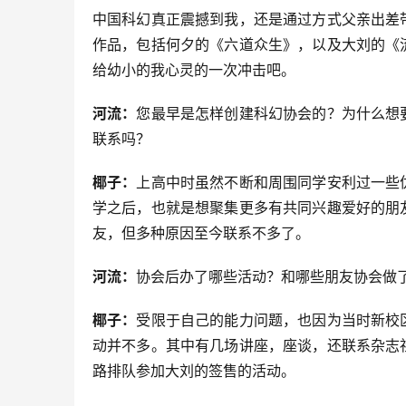
中国科幻真正震撼到我，还是通过方式父亲出差
作品，包括何夕的《六道众生》，以及大刘的《
给幼小的我心灵的一次冲击吧。
河流：
您最早是怎样创建科幻协会的？为什么想
联系吗？
椰子：
上高中时虽然不断和周围同学安利过一些
学之后，也就是想聚集更多有共同兴趣爱好的朋
友，但多种原因至今联系不多了。
河流：
协会后办了哪些活动？和哪些朋友协会做
椰子：
受限于自己的能力问题，也因为当时新校
动并不多。其中有几场讲座，座谈，还联系杂志
路排队参加大刘的签售的活动。