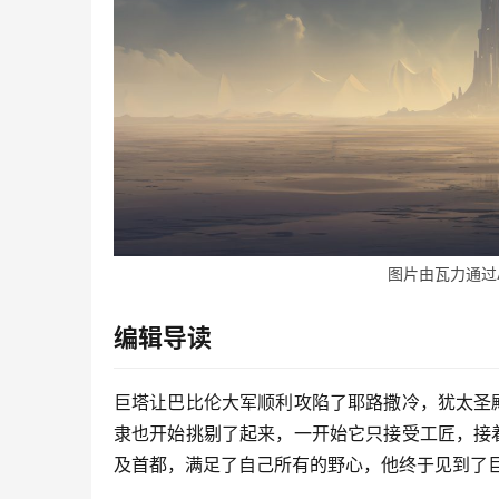
图片由瓦力通过
编辑导读
巨塔让巴比伦大军顺利攻陷了耶路撒冷，犹太圣
隶也开始挑剔了起来，一开始它只接受工匠，接
及首都，满足了自己所有的野心，他终于见到了