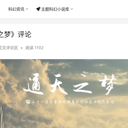
科幻资讯
主题科幻小说库
之梦》评论
征文评论区
•
阅读 1102