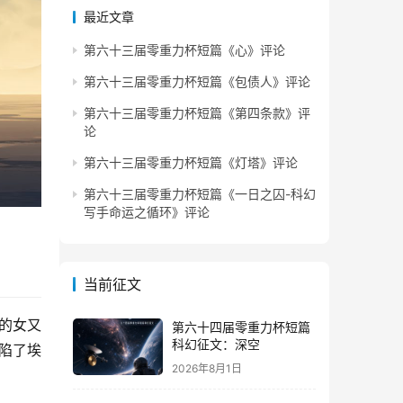
最近文章
第六十三届零重力杯短篇《心》评论
第六十三届零重力杯短篇《包债人》评论
第六十三届零重力杯短篇《第四条款》评
论
第六十三届零重力杯短篇《灯塔》评论
第六十三届零重力杯短篇《一日之囚-科幻
写手命运之循环》评论
当前征文
的女又
第六十四届零重力杯短篇
科幻征文：深空
陷了埃
2026年8月1日