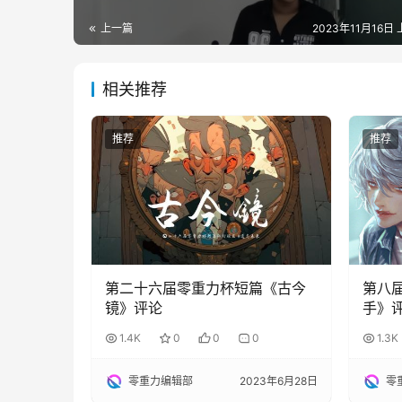
上一篇
2023年11月16日 
相关推荐
推荐
推荐
第二十六届零重力杯短篇《古今
第八
镜》评论
手》
1.4K
0
0
0
1.3K
零重力编辑部
2023年6月28日
零