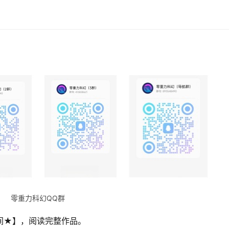
零重力科幻QQ群
空间★】，阅读完整作品。