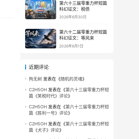
第六十三届零重力杯短篇
科幻征文：税债
2026年6月30日
第六十二届零重力杯短篇
科幻征文：等风来
2026年6月1日
近期评论
拘无树
发表在《
随机的灵魂
》
C2H5OH
发表在《
第六十三届零重力杯短
篇《笑税时代》评论
》
C2H5OH
发表在《
第六十三届零重力杯短
篇《胜利一号》评论
》
C2H5OH
发表在《
第六十三届零重力杯短
篇《犬子》评论
》