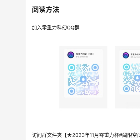
阅读方法
加入零重力科幻QQ群
访问群文件夹【★2023年11月零重力杯#阈限