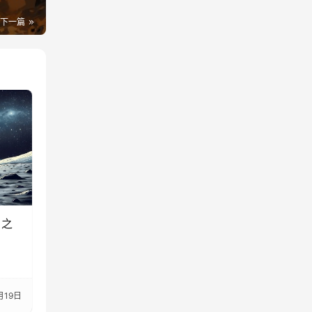
下一篇
月之
月19日