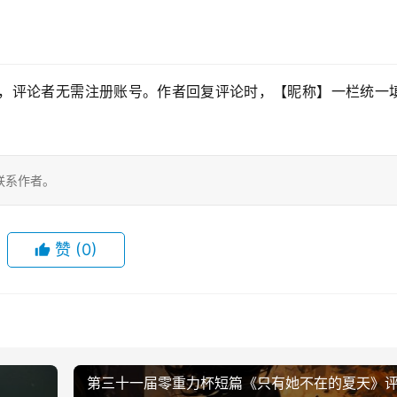
，评论者无需注册账号。作者回复评论时，【昵称】一栏统一填
联系作者。
赞
(0)
第三十一届零重力杯短篇《只有她不在的夏天》