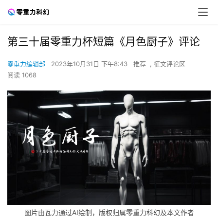
第三十届零重力杯短篇《月色厨子》评论
零重力编辑部
2023年10月31日 下午8:43
推荐
,
征文评论区
阅读 1068
图片由瓦力通过AI绘制，版权归属零重力科幻及本文作者