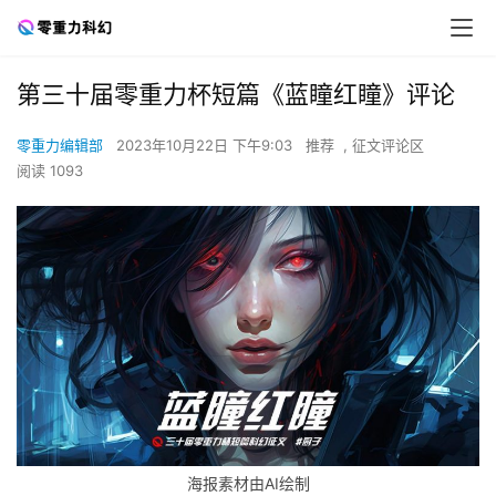
第三十届零重力杯短篇《蓝瞳红瞳》评论
零重力编辑部
2023年10月22日 下午9:03
推荐
,
征文评论区
阅读 1093
海报素材由AI绘制