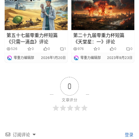
第五十七届零重力杯短篇
第二十九届零重力杯短篇
《只需一滴血》评论
《天堂星：一》评论
526
0
0
1
976
0
0
0
零重力编辑部
2026年1月20日
零重力编辑部
2023年9月23日
0
文章评分
订阅评论
登录