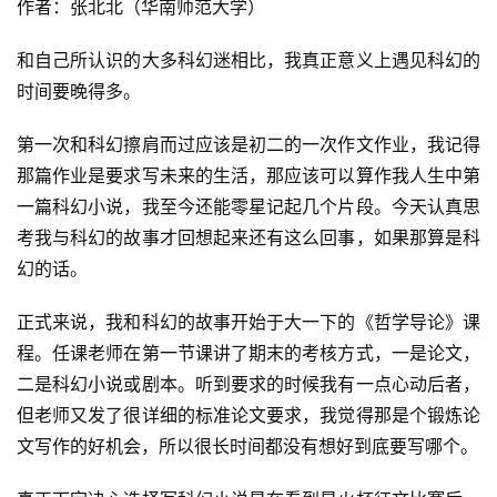
作者：张北北（华南师范大学）
和自己所认识的大多科幻迷相比，我真正意义上遇见科幻的
时间要晚得多。
第一次和科幻擦肩而过应该是初二的一次作文作业，我记得
那篇作业是要求写未来的生活，那应该可以算作我人生中第
一篇科幻小说，我至今还能零星记起几个片段。今天认真思
考我与科幻的故事才回想起来还有这么回事，如果那算是科
幻的话。
正式来说，我和科幻的故事开始于大一下的《哲学导论》课
程。任课老师在第一节课讲了期末的考核方式，一是论文，
二是科幻小说或剧本。听到要求的时候我有一点心动后者，
但老师又发了很详细的标准论文要求，我觉得那是个锻炼论
文写作的好机会，所以很长时间都没有想好到底要写哪个。