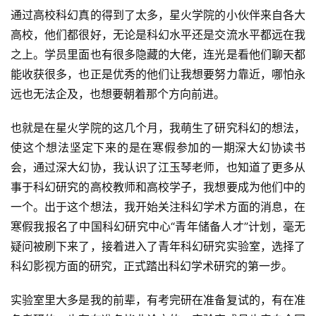
通过高校科幻真的得到了太多，星火学院的小伙伴来自各大
高校，他们都很好，无论是科幻水平还是交流水平都远在我
之上。学员里面也有很多隐藏的大佬，连光是看他们聊天都
能收获很多，也正是优秀的他们让我想要努力靠近，哪怕永
远也无法企及，也想要朝着那个方向前进。
也就是在星火学院的这几个月，我萌生了研究科幻的想法，
使这个想法坚定下来的是在寒假参加的一期深大幻协读书
会，通过深大幻协，我认识了江玉琴老师，也知道了更多从
事于科幻研究的高校教师和高校学子，我想要成为他们中的
一个。出于这个想法，我开始关注科幻学术方面的消息，在
寒假我报名了中国科幻研究中心“青年储备人才”计划，毫无
疑问被刷下来了，接着进入了青年科幻研究实验室，选择了
科幻影视方面的研究，正式踏出科幻学术研究的第一步。
实验室里大多是我的前辈，有考完研在准备复试的，有在准