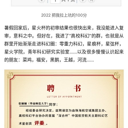
2022 把我拉上坑的100分
暑假回家后，星火杯的初审结果也很快出来，我没能进入复
审，意料之中。但好在，我进了“高校科幻“的群，也就是从
群里开始渐渐走进科幻圈：零重力科幻，星痕杯，星弦杯，
星火学院，青年科幻研究实验室……以及很多慢慢认识起来
的朋友：菜鸡，福安，黑鹅，王越，河流……