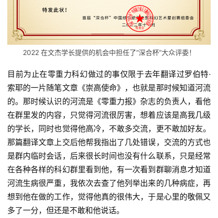
2022 在文杰学长提供的机会中担任了“深合杯”大众评委！
目前为止在零重力科幻做过的事仅限于去年翻译过罗伯特·
索耶的一片随笔文章《崇高使命》，也就是那时候知道河流
的。那时候认识的河流是《零重力报》杂志的负责人，看他
在群里发的内容，只觉得河流很厉害，想着应该是高我几级
的学长，同时也觉得他高冷，不敢多交流，更不敢加好友。
那篇翻译文章上交后他帮我指出了几处错误，交流的方式也
是群内临时会话，后来很长时间也没有什么联系，只是经常
在各种各样的科幻群里看到他，有一次看到群聊消息才知道
河流生病很严重，我依次去查了他列举出来的几种病症，再
想到他在做的工作，觉得他真的很伟大，于是心里的敬佩又
多了一分，但还是不敢和他说话。