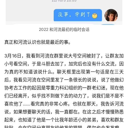
2022 和河流最初的临时会话
真正和河流认识也就是最近的事。
3月16日，我看到河流在群里说大号空间被封了，让群友加
小号看空间，于是斗胆去加了，加完后也没有什么交流，因
为真的不知道该说什么。聊天框里出现第一句话是在三天
后，我看见河流在空间里发了一条很长的说说，说了他做幻
协考古工作的起因是零重力科幻组织的一群老幻迷，现在他
们已经离开，似乎找不到做下去的动力了，说我们是不是不
喜欢他了……看完真的非常心疼。也就在那天，我告诉河流
说，如果想要聊天的话，我一直都在。在这之后才慢慢熟悉
起来，也知道了他是一个比我年龄还小的弟弟，喜欢和群友
贴贴，会在空间分享朋友给他发的猫猫，偶尔也会发发癫，