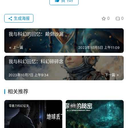
赞
(0)
生成海报
0
0
我与科幻的回忆：颠倒沙漏
上一篇
2023年10月5日 上午11:09
我与科幻回忆：科幻碎碎念
2023年10月7日 上午9:34
下一篇
相关推荐
零重力科幻征文
推荐