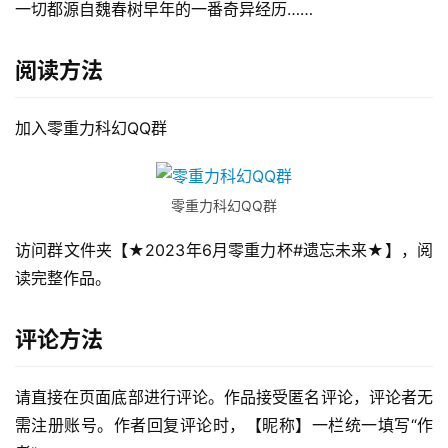
一切都源自魏春树早年的一番奇异经历……
阅读方法
加入零重力科幻QQ群
零重力科幻QQ群
访问群文件夹【★2023年6月零重力杯#遗忘未来★】，阅
读完整作品。
评论方法
请直接在页面底部进行评论。作品接受匿名评论，评论者无
需注册账号。作者回复评论时，【昵称】一栏统一填写“作