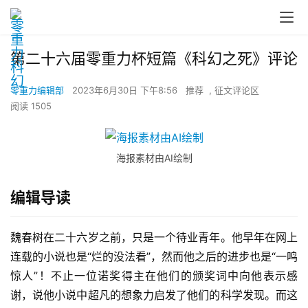
第二十六届零重力杯短篇《科幻之死》评论
零重力编辑部
2023年6月30日 下午8:56
推荐
,
征文评论区
阅读 1505
海报素材由AI绘制
编辑导读
魏春树在二十六岁之前，只是一个待业青年。他早年在网上
连载的小说也是“烂的没法看”，然而他之后的进步也是“一鸣
惊人”！不止一位诺奖得主在他们的颁奖词中向他表示感
谢，说他小说中超凡的想象力启发了他们的科学发现。而这