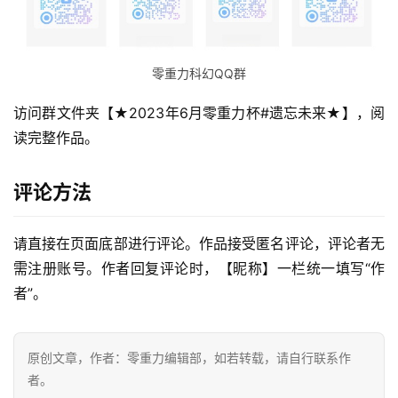
零重力科幻QQ群
访问群文件夹【★2023年6月零重力杯#遗忘未来★】，阅
读完整作品。
评论方法
请直接在页面底部进行评论。作品接受匿名评论，评论者无
需注册账号。作者回复评论时，【昵称】一栏统一填写“作
零
者”。
重
力
科
原创文章，作者：零重力编辑部，如若转载，请自行联系作
幻
者。
征