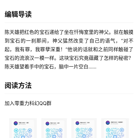
编辑导读
陈天雄把红色的宝石递给了坐在忏悔室里的神父。就在触摸
到宝石的一刹那间，神父猛然改变了自己的语气，“对不
起，我有罪，我罪孽深重！”他说的话就和之前同样触碰了
宝石的流浪汉一模一样。这块宝石究竟蕴藏了怎样的秘密？
陈天雄望着手中的宝石，脑中一片空白……
阅读方法
加入零重力科幻QQ群