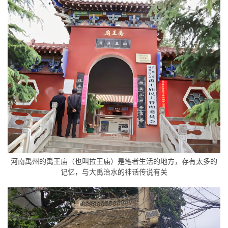
河南禹州的禹王庙（也叫拉王庙）是笔者生活的地方，存有太多的
记忆，与大禹治水的神话传说有关