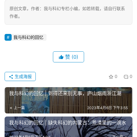
原创文章，作者：我与科幻专栏小编，如若转载，请自行联系
作者。
我与科幻的回忆
赞
(0)
生成海报
0
0
我与科幻的回忆 | 到得还来别无事，庐山烟雨浙江潮
上一篇
2023年4月6日 下午3:55
我与科幻的回忆 | 缺失科幻的内蒙古：荒漠里的一滴水