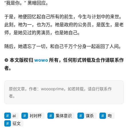
“我是你。” 黑暗回应。
于是，祂便回忆起自己所有的前生，今生与计划中的来世。
此刻，祂为一，也为万。祂是政府的公务员，是医生，是老
师，是她见过的男演员，也是她自己。
随后，她遗忘了一切，和自己千万个分身一起返回了人间。
© 本文版权归 
wowo
 所有，任何形式转载及合作请联系作
者。
原创文章，作者：wooooprime，如若转载，请自行联系作
者。
ai
衬衬杯
集体意识
谋杀
吻
征文