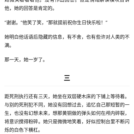
他，她的回答是肯定的。
“谢谢。”他笑了笑，“那就提前祝你生日快乐啦！”
她明白他话语后隐藏的信息，有不舍，也有些许对人类的不
满。
那一天，她一岁了。
三
距死刑执行还有三天，她坐在双层硬木床的下铺上等待着。
与别的死刑犯不同，她没有回想过去，追忆自己那短暂的一
生，也没有幻想未来，想那黄铜做的弹头如何在颅内碎裂，
将意识搅得粉碎。她只是微微地笑着，好似控制台里不断闪
烁的白色下横杠。