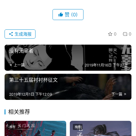
赞
(0)
生成海报
0
0
没有无辜者
上一篇
2019年11月16日 下午2:12
第三十五届衬衬杯征文
2019年12月1日 下午12:09
下一篇
相关推荐
推荐
推荐