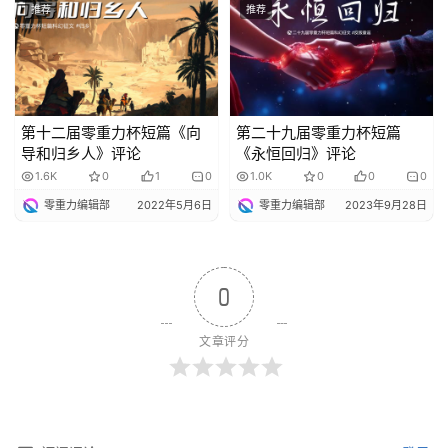
推荐
推荐
第十二届零重力杯短篇《向
第二十九届零重力杯短篇
导和归乡人》评论
《永恒回归》评论
1.6K
0
1
0
1.0K
0
0
0
零重力编辑部
2022年5月6日
零重力编辑部
2023年9月28日
0
文章评分