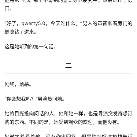
门。
“好了，qwerty5.0，今天吃什么。”男人的声音顺着房门的
缝隙钻了进来。
这是她听到的第一句话。
二
剧终，落幕。
“你会想我吗？”男演员问她。
她将目光投向问话的人，他和她一样，也是导演突发奇想订
购的东西。不同的是，她受到观众的欢迎，而他没有。
她微笑着看着他，没有作出回答。但是情绪解读模块告诉