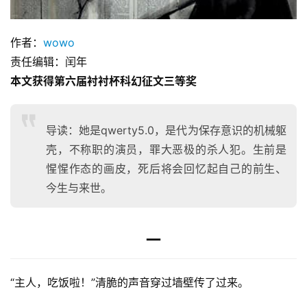
作者：
wowo
责任编辑：闰年
本文获得第六届衬衬杯科幻征文三等奖
导读：她是qwerty5.0，是代为保存意识的机械躯
壳，不称职的演员，罪大恶极的杀人犯。生前是
惺惺作态的画皮，死后将会回忆起自己的前生、
今生与来世。
一
“主人，吃饭啦！”清脆的声音穿过墙壁传了过来。