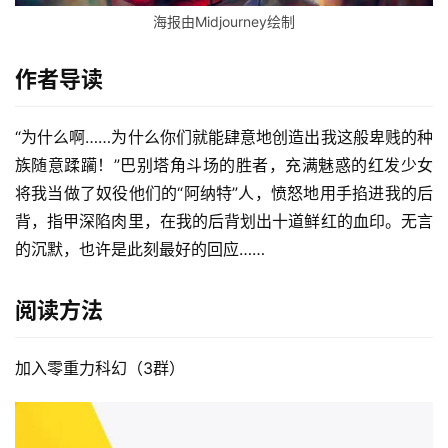
海报由Midjourney绘制
作者导读
“为什么啊……为什么你们就能肆意地创造出我这般卑贱的种
族随意蹂躏！”巴别塔角斗场的胜者，充满魅惑的红发少女
将我当做了奴役他们的“阿纳特”人，愤怒地用手掐进我的后
背，指甲深陷肉里，在我的后背划出十道鲜红的血印。无言
的沉默，也许是此刻最好的回应……
阅读方法
加入零重力科幻（3群）