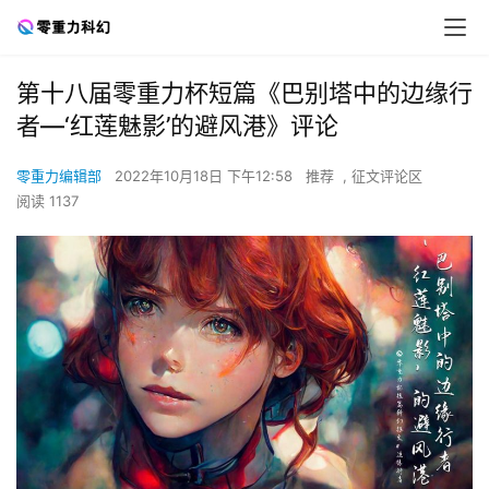
第十八届零重力杯短篇《巴别塔中的边缘行
者—‘红莲魅影’的避风港》评论
零重力编辑部
2022年10月18日 下午12:58
推荐
,
征文评论区
阅读 1137