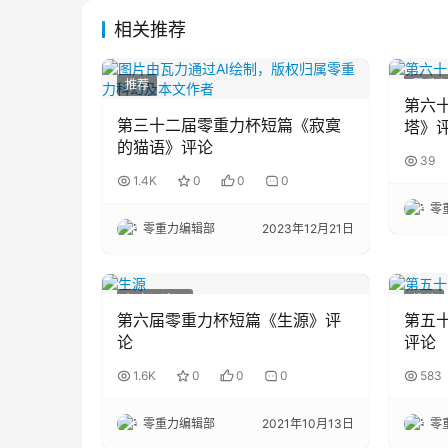
相关推荐
推荐
零重力
第六
第三十二届零重力杯短篇《寂寞
塔》
的猫语》评论
39
1.4K
0
0
0
零
零重力编辑部
2023年12月21日
征文评论区
推荐
第六届零重力杯短篇《生源》评
第五
论
评论
1.6K
0
0
0
583
零重力编辑部
2021年10月13日
零