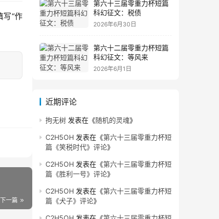
第六十三届零重力杯短篇
科幻征文：税债
写“作
2026年6月30日
第六十二届零重力杯短篇
科幻征文：等风来
2026年6月1日
近期评论
拘无树
发表在《
随机的灵魂
》
C2H5OH
发表在《
第六十三届零重力杯短
篇《笑税时代》评论
》
C2H5OH
发表在《
第六十三届零重力杯短
篇《胜利一号》评论
》
C2H5OH
发表在《
第六十三届零重力杯短
下一篇
篇《犬子》评论
》
C2H5OH
发表在《
第六十三届零重力杯短