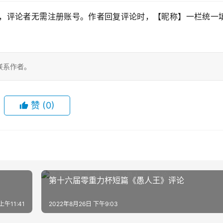
，评论者无需注册账号。作者回复评论时，【昵称】一栏统一填
联系作者。
赞
(0)
第十六届零重力杯短篇《愚人王》评论
上午11:41
2022年8月26日 下午9:03