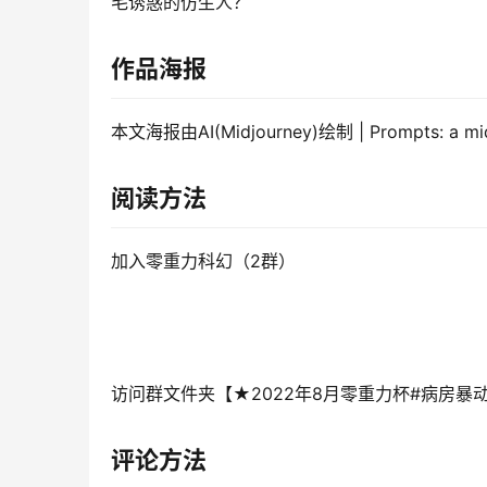
毛诱惑的仿生人？
作品海报
本文海报由AI(Midjourney)绘制 | Prompts: a middl
阅读方法
加入零重力科幻（2群）
访问群文件夹【★2022年8月零重力杯#病房暴
评论方法