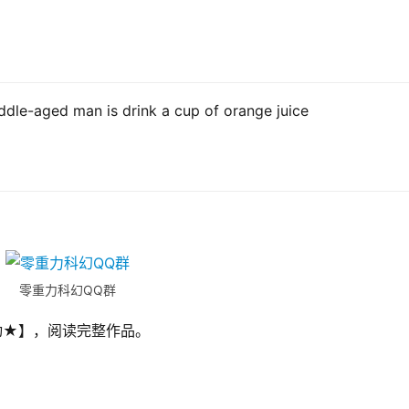
e-aged man is drink a cup of orange juice
零重力科幻QQ群
动★】，阅读完整作品。