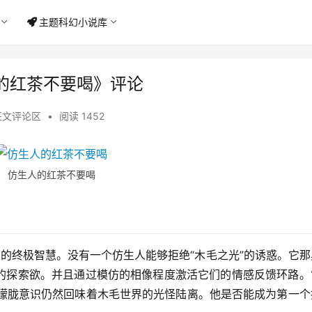
主题科幻小说库
的红茶不要喝》评论
征文评论区
•
阅读 1452
仿生人的红茶不要喝
类的终极智慧。没有一个仿生人能够拒绝“木毛之光”的诱惑。它
的探索欲。并且通过模仿的相像程度激活它们的情感反馈环路。
来，朦胧意识仍然回味着木毛世界的光怪陆离。他是否能成为第一