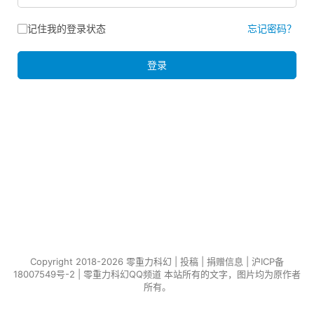
记住我的登录状态
忘记密码？
登录
Copyright 2018-2026 零重力科幻 |
投稿
|
捐赠信息
|
沪ICP备
18007549号-2
|
零重力科幻QQ频道
本站所有的文字，图片均为原作者
所有。