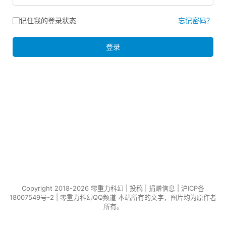
记住我的登录状态
忘记密码？
登录
Copyright 2018-2026 零重力科幻 |
投稿
|
捐赠信息
|
沪ICP备
18007549号-2
|
零重力科幻QQ频道
本站所有的文字，图片均为原作者
所有。