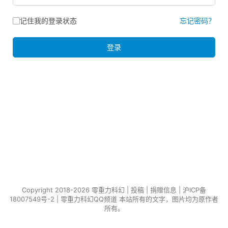
记住我的登录状态
忘记密码？
登录
Copyright 2018-2026 零重力科幻 |
投稿
|
捐赠信息
|
沪ICP备
18007549号-2
|
零重力科幻QQ频道
本站所有的文字，图片均为原作者
所有。