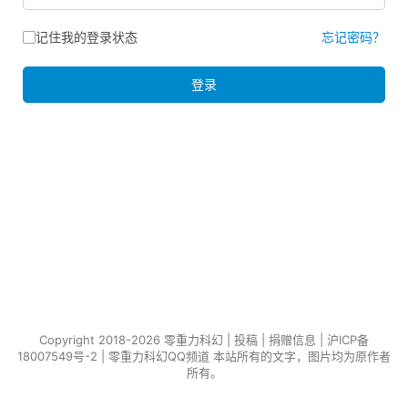
记住我的登录状态
忘记密码？
登录
Copyright 2018-2026 零重力科幻 |
投稿
|
捐赠信息
|
沪ICP备
18007549号-2
|
零重力科幻QQ频道
本站所有的文字，图片均为原作者
所有。