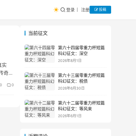
登录
注册
投稿
当前征文
第六十四届零重力杯短篇
科幻征文：深空
2026年8月1日
真实
的传奇人
第六十三届零重力杯短篇
科幻征文：税债
0
0
2026年6月30日
第六十二届零重力杯短篇
科幻征文：等风来
2026年6月1日