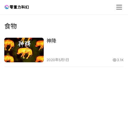
食物
零
神降
重
力
科
2020年5月1日
3.1K
幻
征
文
投
稿
文
章