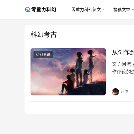
零重力科幻征文
投稿文章
科幻考古
从创作
科幻资讯
文 / 
作评论的
科幻，可
河流