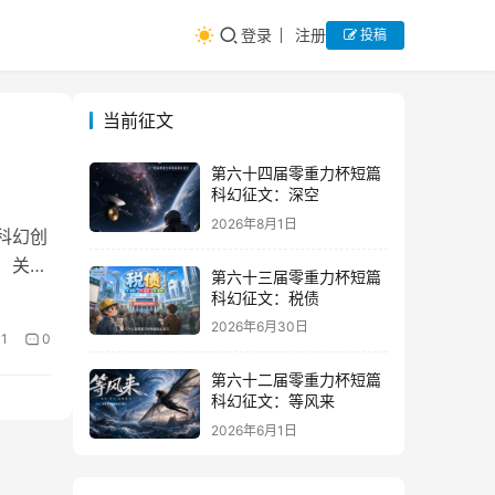
登录
注册
投稿
当前征文
第六十四届零重力杯短篇
科幻征文：深空
2026年8月1日
科幻创
 关于
第六十三届零重力杯短篇
科幻征文：税债
2026年6月30日
1
0
第六十二届零重力杯短篇
科幻征文：等风来
2026年6月1日