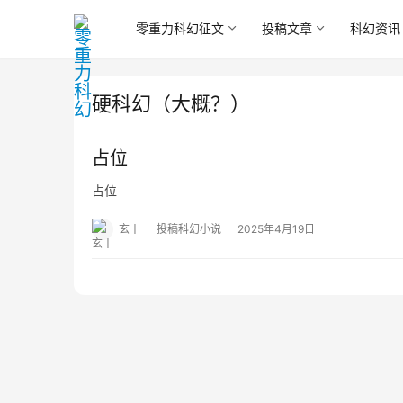
零重力科幻征文
投稿文章
科幻资讯
硬科幻（大概？）
占位
占位
玄丨
投稿科幻小说
2025年4月19日