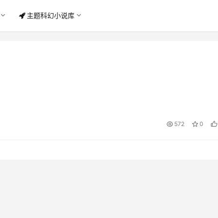
主题科幻小说库
572
0