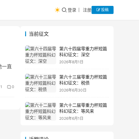
登录
注册
投稿
当前征文
第六十四届零重力杯短篇
科幻征文：深空
2026年8月1日
他一直
第六十三届零重力杯短篇
，请勿
科幻征文：税债
1
0
2026年6月30日
第六十二届零重力杯短篇
科幻征文：等风来
2026年6月1日