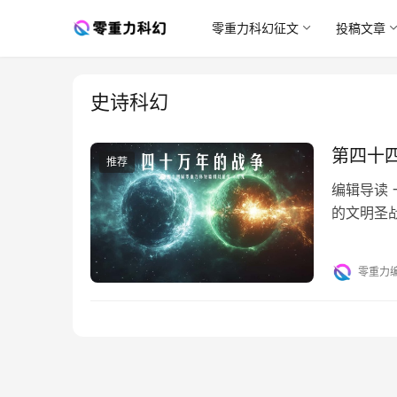
零重力科幻征文
投稿文章
史诗科幻
第四十
推荐
编辑导读
的文明圣
最后一块
零重力