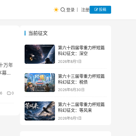
登录
注册
投稿
当前征文
第六十四届零重力杯短篇
科幻征文：深空
2026年8月1日
十万年
序幕的
第六十三届零重力杯短篇
科幻征文：税债
2026年6月30日
16
0
第六十二届零重力杯短篇
科幻征文：等风来
2026年6月1日