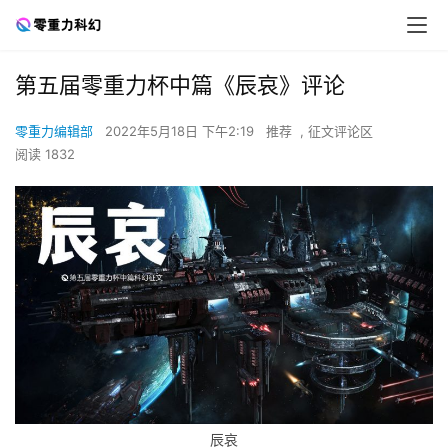
第五届零重力杯中篇《辰哀》评论
零重力编辑部
2022年5月18日 下午2:19
推荐
,
征文评论区
阅读 1832
辰哀