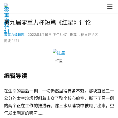
第九届零重力杯短篇《红星》评论
零重力编辑部
2022年1月19日 下午8:47
推荐
,
征文评论区
阅读 1471
红星
编辑导读
在生命的最后一刻，一切仍然显得有条不紊。那块直径三十
公分的太空垃圾倾斜着击穿了整个核心舱室，撕下了另一侧
的两个正在工作的推进器。陈三水从睡袋中被甩了出来，空
气发出刺耳的啸声……