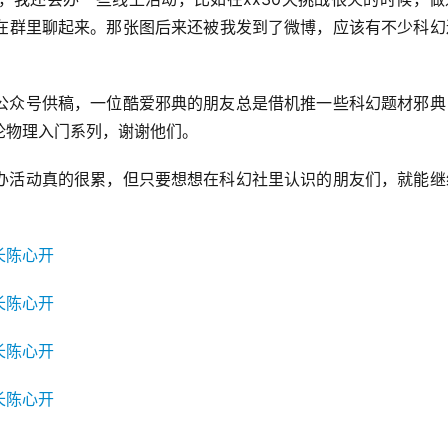
会在群里聊起来。那张图后来还被我发到了微博，应该有不少科幻
公众号供稿，一位酷爱邪典的朋友总是借机推一些科幻题材邪典
论物理入门系列，谢谢他们。
办活动真的很累，但只要想想在科幻社里认识的朋友们，就能继