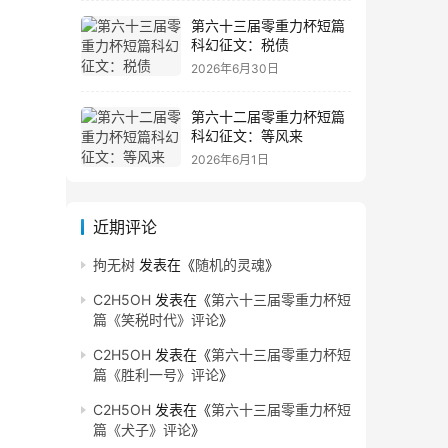
第六十三届零重力杯短篇
科幻征文：税债
2026年6月30日
第六十二届零重力杯短篇
科幻征文：等风来
2026年6月1日
近期评论
拘无树
发表在《
随机的灵魂
》
C2H5OH
发表在《
第六十三届零重力杯短
篇《笑税时代》评论
》
C2H5OH
发表在《
第六十三届零重力杯短
篇《胜利一号》评论
》
C2H5OH
发表在《
第六十三届零重力杯短
篇《犬子》评论
》