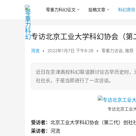
零重力科幻征文
投稿文章
科幻资讯
专访北京工业大学科幻协会（第
河流
•
2022年1月7日 下午8:28
•
零重力访谈
,
推荐
近日在京津高校科幻联谊群讨论古早历史时，
社社长，于是当即进行了一次访谈。
专访北京工业
受访者：
北京工业大学科幻协会（第二代）创社
采访者：
河流