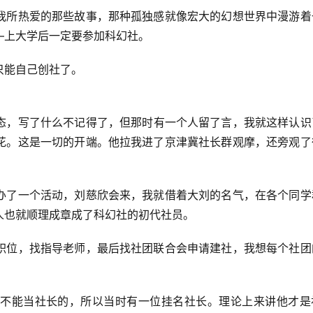
我所热爱的那些故事，那种孤独感就像宏大的幻想世界中漫游着
—上大学后一定要参加科幻社。
只能自己创社了。
态，写了什么不记得了，但那时有一个人留了言，我就这样认识
花。这是一切的开端。他拉我进了京津冀社长群观摩，还旁观了
办了一个活动，刘慈欣会来，我就借着大刘的名气，在各个同学
人也就顺理成章成了科幻社的初代社员。
职位，找指导老师，最后找社团联合会申请建社，我想每个社团
不能当社长的，所以当时有一位挂名社长。理论上来讲他才是