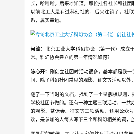
长，哈哈哈。后来才知道，那位挂名社长和社团
以前北工大是有过科幻社的，后来注销了，社联
系，属实幸运。
河流：
北京工业大学科幻协会（第一代）成立于1
常。科幻协会建立的第一年情况如何？
陈心开：
刚创立社团时活动很多，基本都是我一
间，除了科幻社团常见的观影、征文等活动以外
翻了一下当时的文档，找到了一个星舰棋规则，
学校社团节做的。还有一种主题三联活动，一共办
的观影、茶话会、征文等三项活动，还用公众号
欢，是参加的人每人写下三个和科幻相关的词，
寒暑假的时候，为了让大家依然有活动可以参与