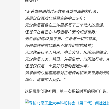
“无论你是跨越过无数星系或位面的旅行者，
还是仅仅喜欢仰望星空的中二少年；
无论你是否曾在三体星系写下三个动人的童话，
还是只在自己心中缔造着广袤的幻想世界；
无论你相信42是宇宙、生命与一切的答案，
还是单纯地信仰着永不放弃幻想的精神；
无论你来自半人马座、中土大陆、川陀还是锡安
无论你是人类、精灵、外星生命、时间旅行者、A
还是仅仅是一个爱好幻想的普通少年，
如果你的心里埋藏着对古老传说和未来世界的无
那么，请来加入我们。“
这是我刚创建社团，第一次招新时写的招新广告