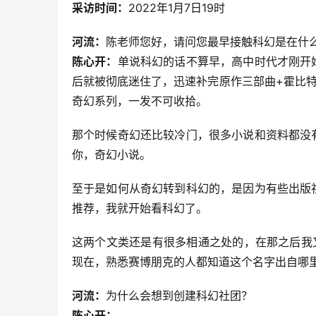
采访时间：
2022年1月7日19时
河流：
陈老师您好，请问您最早接触科幻是在什
陈心开：
单说科幻的话不算早，高中时代才刚开
后就被彻底迷住了，迅速补完原作三部曲+霍比
奇幻系列，一发不可收拾。
那个时候奇幻还比较冷门，很多小说和资料都没
你，奇幻小说。
至于是如何从奇幻转到科幻的，是因为有些出版
推荐，我就开始看科幻了。
这两个文类还是有很多相通之处的，在那之后我
现在，熟悉赛博朋克的人都知道这个名字出自哪里
河流：
为什么会想到创建科幻社团？
陈心开：