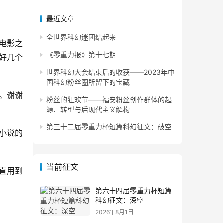
最近文章
全世界科幻迷团结起来
电影之
《零重力报》第十七期
好几个
世界科幻大会结束后的收获——2023年中
国科幻粉丝圈所留下的宝藏
。谢谢
粉丝的狂欢节——福安粉丝创作群体的起
源、转型与后现代主义解构
第三十二届零重力杯短篇科幻征文：破空
小说的
当前征文
直用到
第六十四届零重力杯短篇
科幻征文：深空
2026年8月1日