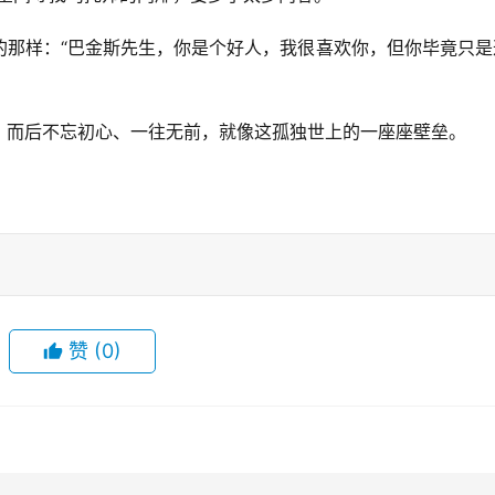
的那样：“巴金斯先生，你是个好人，我很喜欢你，但你毕竟只是
，而后不忘初心、一往无前，就像这孤独世上的一座座壁垒。
。
赞
(0)