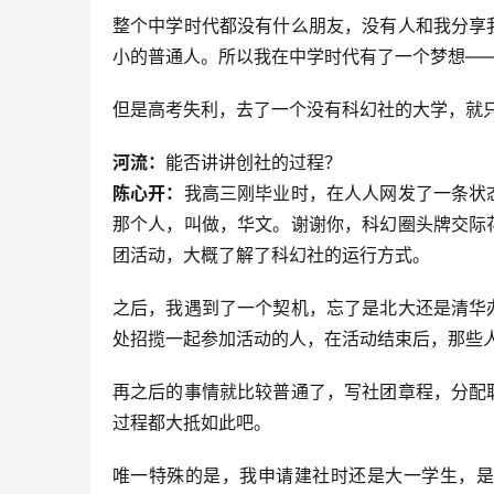
整个中学时代都没有什么朋友，没有人和我分享
小的普通人。所以我在中学时代有了一个梦想—
但是高考失利，去了一个没有科幻社的大学，就
河流：
能否讲讲创社的过程？
陈心开：
我高三刚毕业时，在人人网发了一条状
那个人，叫做，华文。谢谢你，科幻圈头牌交际
团活动，大概了解了科幻社的运行方式。
之后，我遇到了一个契机，忘了是北大还是清华
处招揽一起参加活动的人，在活动结束后，那些
再之后的事情就比较普通了，写社团章程，分配
过程都大抵如此吧。
唯一特殊的是，我申请建社时还是大一学生，是